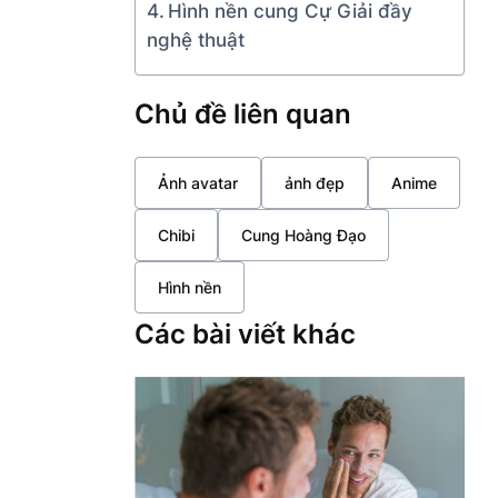
Hình nền cung Cự Giải đầy
nghệ thuật
Chủ đề liên quan
Ảnh avatar
ảnh đẹp
Anime
Chibi
Cung Hoàng Đạo
Hình nền
Các bài viết khác