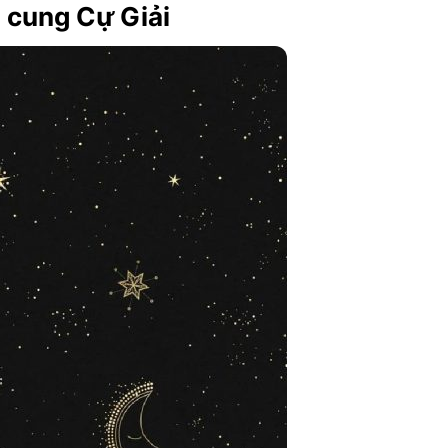
 cung Cự Giải