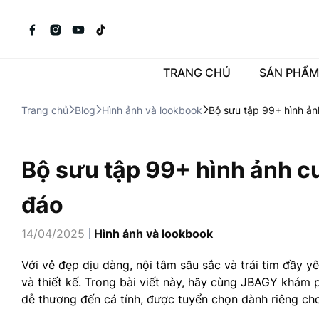
TRANG CHỦ
SẢN PHẨM
Trang chủ
Blog
Hình ảnh và lookbook
Bộ sưu tập 99+ hình ản
Bộ sưu tập 99+ hình ảnh c
đáo
14/04/2025
Hình ảnh và lookbook
Với vẻ đẹp dịu dàng, nội tâm sâu sắc và trái tim đầy 
và thiết kế. Trong bài viết này, hãy cùng JBAGY khám
dễ thương đến cá tính, được tuyển chọn dành riêng ch