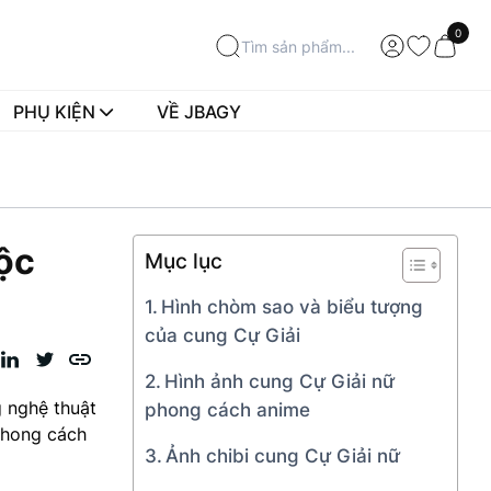
0
PHỤ KIỆN
VỀ JBAGY
ộc
Mục lục
Hình chòm sao và biểu tượng
của cung Cự Giải
Hình ảnh cung Cự Giải nữ
g nghệ thuật
phong cách anime
phong cách
Ảnh chibi cung Cự Giải nữ