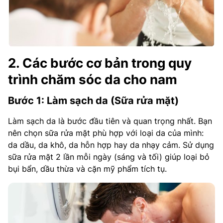
2. Các bước cơ bản trong quy
trình chăm sóc da cho nam
Bước 1: Làm sạch da (Sữa rửa mặt)
Làm sạch da là bước đầu tiên và quan trọng nhất. Bạn
nên chọn sữa rửa mặt phù hợp với loại da của mình:
da dầu, da khô, da hỗn hợp hay da nhạy cảm. Sử dụng
sữa rửa mặt 2 lần mỗi ngày (sáng và tối) giúp loại bỏ
bụi bẩn, dầu thừa và cặn mỹ phẩm tích tụ.