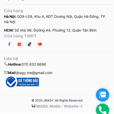
Cửa hàng
Hà Nội:
G09-L09, Khu A, KĐT Dương Nội, Quận Hà Đông, TP.
Hà Nội
HCM:
Số nhà 96, Đường A4, Phường 12, Quận Tân Bình
Cửa hàng TMĐT
Liên hệ
Hotline:
070 832 9696
Mail:
jbagy.me@gmail.com
Zalo
© 2025 JBAGY. All Rights Reserved
Hotli