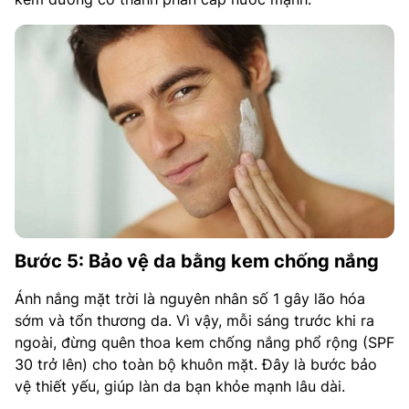
Bước 5: Bảo vệ da bằng kem chống nắng
Ánh nắng mặt trời là nguyên nhân số 1 gây lão hóa
sớm và tổn thương da. Vì vậy, mỗi sáng trước khi ra
ngoài, đừng quên thoa kem chống nắng phổ rộng (SPF
30 trở lên) cho toàn bộ khuôn mặt. Đây là bước bảo
vệ thiết yếu, giúp làn da bạn khỏe mạnh lâu dài.