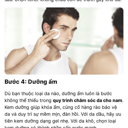
Bước 4: Dưỡng ẩm
Dù bạn thuộc loại da nào, dưỡng ẩm luôn là bước
không thể thiếu trong
quy trình chăm sóc da cho nam
.
Kem dưỡng giúp khóa ẩm, củng cố hàng rào bảo vệ
da và duy trì sự mềm mịn, đàn hồi. Với da dầu, hãy ưu
tiên kem dưỡng dạng gel nhẹ. Với da khô, chọn loại
kem dưỡng có thành phần cấp nước mạnh.