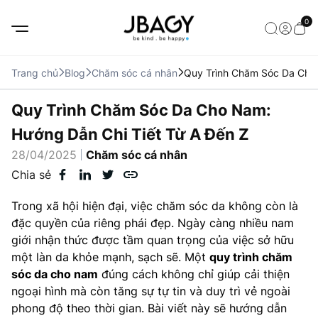
0
Trang chủ
Blog
Chăm sóc cá nhân
Quy Trình Chăm Sóc Da Cho 
Quy Trình Chăm Sóc Da Cho Nam:
Hướng Dẫn Chi Tiết Từ A Đến Z
28/04/2025
Chăm sóc cá nhân
Chia sẻ
Trong xã hội hiện đại, việc chăm sóc da không còn là
đặc quyền của riêng phái đẹp. Ngày càng nhiều nam
giới nhận thức được tầm quan trọng của việc sở hữu
một làn da khỏe mạnh, sạch sẽ. Một
quy trình chăm
sóc da cho nam
đúng cách không chỉ giúp cải thiện
ngoại hình mà còn tăng sự tự tin và duy trì vẻ ngoài
phong độ theo thời gian. Bài viết này sẽ hướng dẫn