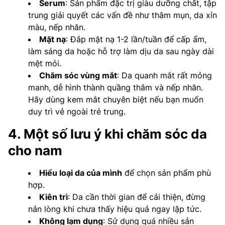
Serum
: Sản phẩm đặc trị giàu dưỡng chất, tập
trung giải quyết các vấn đề như thâm mụn, da xỉn
màu, nếp nhăn.
Mặt nạ
: Đắp mặt nạ 1-2 lần/tuần để cấp ẩm,
làm sáng da hoặc hỗ trợ làm dịu da sau ngày dài
mệt mỏi.
Chăm sóc vùng mắt
: Da quanh mắt rất mỏng
manh, dễ hình thành quầng thâm và nếp nhăn.
Hãy dùng kem mắt chuyên biệt nếu bạn muốn
duy trì vẻ ngoài trẻ trung.
4. Một số lưu ý khi chăm sóc da
cho nam
Hiểu loại da của mình
để chọn sản phẩm phù
hợp.
Kiên trì
: Da cần thời gian để cải thiện, đừng
nản lòng khi chưa thấy hiệu quả ngay lập tức.
Không lạm dụng
: Sử dụng quá nhiều sản