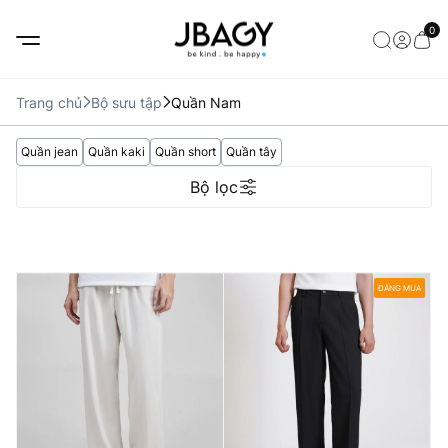
0
Trang chủ
Bộ sưu tập
Quần Nam
Quần jean
Quần kaki
Quần short
Quần tây
Bộ lọc
ĐÁNG MUA