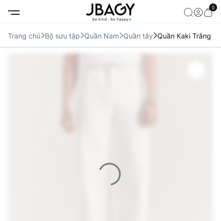
0
Trang chủ
Bộ sưu tập
Quần Nam
Quần tây
Quần Kaki Trắng Ố