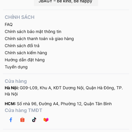
JBAGY – be kind, be happy
CHÍNH SÁCH
FAQ
Chính sách bảo mật thông tin
Chính sách thanh toán và giao hàng
Chính sách đổi trả
Chính sách kiểm hàng
Hướng dẫn đặt hàng
Tuyển dụng
Cửa hàng
Hà Nội:
G09-L09, Khu A, KĐT Dương Nội, Quận Hà Đông, TP.
Hà Nội
HCM:
Số nhà 96, Đường A4, Phường 12, Quận Tân Bình
Cửa hàng TMĐT