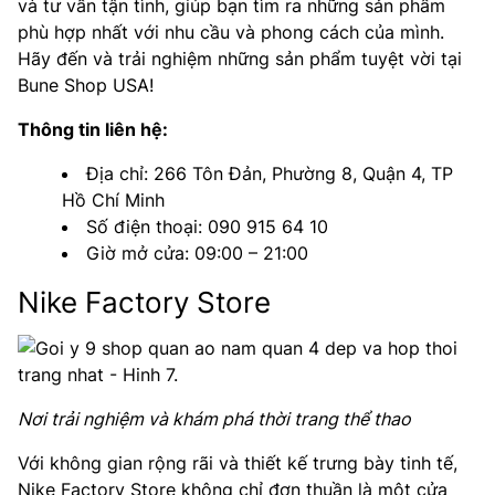
và tư vấn tận tình, giúp bạn tìm ra những sản phẩm
phù hợp nhất với nhu cầu và phong cách của mình.
Hãy đến và trải nghiệm những sản phẩm tuyệt vời tại
Bune Shop USA!
Thông tin liên hệ:
Địa chỉ: 266 Tôn Đản, Phường 8, Quận 4, TP
Hồ Chí Minh
Số điện thoại: 090 915 64 10
Giờ mở cửa: 09:00 – 21:00
Nike Factory Store
Nơi trải nghiệm và khám phá thời trang thể thao
Với không gian rộng rãi và thiết kế trưng bày tinh tế,
Nike Factory Store không chỉ đơn thuần là một cửa