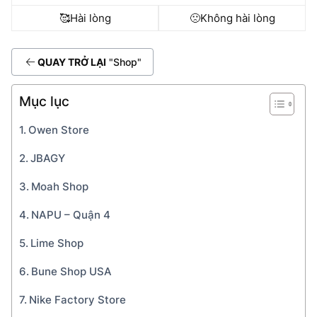
🥰
Hài lòng
🙁
Không hài lòng
QUAY TRỞ LẠI
"Shop"
Mục lục
Owen Store
JBAGY
Moah Shop
NAPU – Quận 4
Lime Shop
Bune Shop USA
Nike Factory Store