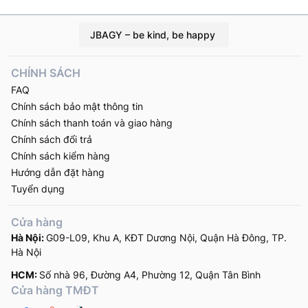
thành mụn cám, mụn đầu đen. Thói quen sinh hoạt bận
rộn, ít chăm sóc da càng làm tình […]
JBAGY – be kind, be happy
CHÍNH SÁCH
FAQ
Chính sách bảo mật thông tin
Chính sách thanh toán và giao hàng
Chính sách đổi trả
Chính sách kiểm hàng
Hướng dẫn đặt hàng
Tuyển dụng
Cửa hàng
Hà Nội:
G09-L09, Khu A, KĐT Dương Nội, Quận Hà Đông, TP.
Hà Nội
HCM:
Số nhà 96, Đường A4, Phường 12, Quận Tân Bình
Cửa hàng TMĐT