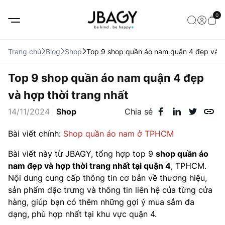
0
Trang chủ
Blog
Shop
Top 9 shop quần áo nam quận 4 đẹp và hợ
Top 9 shop quần áo nam quận 4 đẹp
và hợp thời trang nhất
14/11/2024
Shop
Chia sẻ
Bài viết chính:
Shop quần áo nam ở TPHCM
Bài viết này từ JBAGY, tổng hợp top 9
shop quần áo
nam đẹp và hợp thời trang nhất tại quận 4
, TPHCM.
Nội dung cung cấp thông tin cơ bản về thương hiệu,
sản phẩm đặc trưng và thông tin liên hệ của từng cửa
hàng, giúp bạn có thêm những gợi ý mua sắm đa
dạng, phù hợp nhất tại khu vực quận 4.