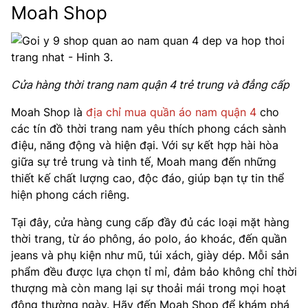
Moah Shop
Cửa hàng thời trang nam quận 4 trẻ trung và đẳng cấp
Moah Shop là
địa chỉ mua quần áo nam quận 4
cho
các tín đồ thời trang nam yêu thích phong cách sành
điệu, năng động và hiện đại. Với sự kết hợp hài hòa
giữa sự trẻ trung và tinh tế, Moah mang đến những
thiết kế chất lượng cao, độc đáo, giúp bạn tự tin thể
hiện phong cách riêng.
Tại đây, cửa hàng cung cấp đầy đủ các loại mặt hàng
thời trang, từ áo phông, áo polo, áo khoác, đến quần
jeans và phụ kiện như mũ, túi xách, giày dép. Mỗi sản
phẩm đều được lựa chọn tỉ mỉ, đảm bảo không chỉ thời
thượng mà còn mang lại sự thoải mái trong mọi hoạt
động thường ngày. Hãy đến Moah Shop để khám phá