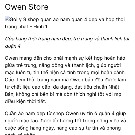
Owen Store
Cửa hàng thời trang nam đẹp, trẻ trung và thanh lịch tại
quận 4
Owen mang đến cho phái mạnh sự kết hợp hoàn hảo
giữa trẻ trung, năng động và thanh lịch, giúp người
mặc luôn tự tin thể hiện cá tính trong mọi hoàn cảnh.
Các item thời trang nam mà Owen bán đều được làm
từ chất liệu cao cấp, đa dạng, đạt tiêu chuẩn Nhật
Bản, không chỉ bền bỉ mà còn thích nghi tốt với mọi
điều kiện thời tiết.
Quần áo nam đẹp từ shop Owen uy tín ở quận 4 giúp
người mặc tạo được ấn tượng tốt trong công việc và
cuộc sống hàng ngày, nâng cao sự tự tin và phong
cách cá nhân.