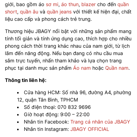
giới, bao gồm áo
sơ mi
,
áo thun
,
blazer
cho đến
quần
short
,
quần âu
và
quần jeans
với thiết kế hiện đại, chất
liệu cao cấp và phong cách trẻ trung.
Thương hiệu JBAGY nổi bật với những sản phẩm mang
tính tối giản và tính ứng dụng cao, thích hợp cho nhiều
phong cách thời trang khác nhau của nam giới, từ lịch
lãm đến năng động. Nếu bạn đang có nhu cầu mua
sắm trực tuyến, nhấn tham khảo và lựa chọn trang
phục tại danh mục sản phẩm
Áo nam
hoặc
Quần nam
.
Thông tin liên hệ:
Cửa hàng HCM: Số nhà 96, đường A4, phường
12, quận Tân Bình, TPHCM
Số điện thoại: 070 832 9696
Giờ hoạt động: 9:00 – 22:00
Nhắn tin Facebook:
Trang cá nhân của JBAGY
Nhắn tin Instagram:
JBAGY OFFICIAL