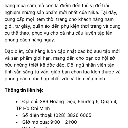
hàng mua sắm mà còn là điểm đến thú vị để trải
nghiệm những sản phẩm mới nhất của Nike. Tại đây,
cung cấp mọi item thời trang cho khách hàng nam
giới, từ giày, quần áo đến phụ kiện thời trang và dụng
cụ thể thao, phục vụ cho cả nhu cầu luyện tập lẫn
phong cách hàng ngày.
Đặc biệt, cửa hàng luôn cập nhật các bộ sưu tập mới
và sản phẩm giới hạn, mang đến cho bạn cơ hội sở
hữu những thiết kế độc đáo. Đội ngũ nhân viên tận
tình sẵn sàng tư vấn, giúp bạn chọn lựa kích thước và
phong cách phù hợp nhất với cá tính của mình.
Thông tin liên hệ:
Địa chỉ: 386 Hoàng Diệu, Phường 6, Quận 4,
TP Hồ Chí Minh
Số điện thoại: (028) 3826 6065
Giờ mở cửa: 9:00 – 21:00