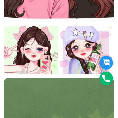
Zalo
Hotli