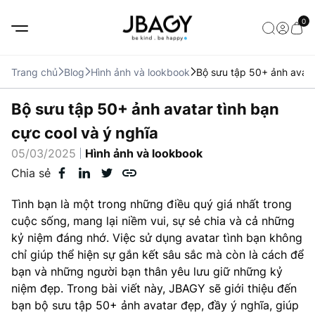
0
Trang chủ
Blog
Hình ảnh và lookbook
Bộ sưu tập 50+ ảnh avata
Bộ sưu tập 50+ ảnh avatar tình bạn
cực cool và ý nghĩa
05/03/2025
Hình ảnh và lookbook
Chia sẻ
Tình bạn là một trong những điều quý giá nhất trong
cuộc sống, mang lại niềm vui, sự sẻ chia và cả những
kỷ niệm đáng nhớ. Việc sử dụng avatar tình bạn không
chỉ giúp thể hiện sự gắn kết sâu sắc mà còn là cách để
bạn và những người bạn thân yêu lưu giữ những kỷ
niệm đẹp. Trong bài viết này, JBAGY sẽ giới thiệu đến
bạn bộ sưu tập 50+ ảnh avatar đẹp, đầy ý nghĩa, giúp