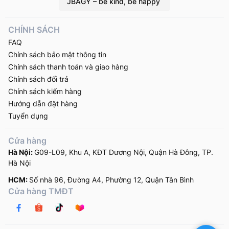
JBAGY – be kind, be happy
CHÍNH SÁCH
FAQ
Chính sách bảo mật thông tin
Chính sách thanh toán và giao hàng
Chính sách đổi trả
Chính sách kiểm hàng
Hướng dẫn đặt hàng
Tuyển dụng
Cửa hàng
Hà Nội:
G09-L09, Khu A, KĐT Dương Nội, Quận Hà Đông, TP.
Hà Nội
HCM:
Số nhà 96, Đường A4, Phường 12, Quận Tân Bình
Cửa hàng TMĐT