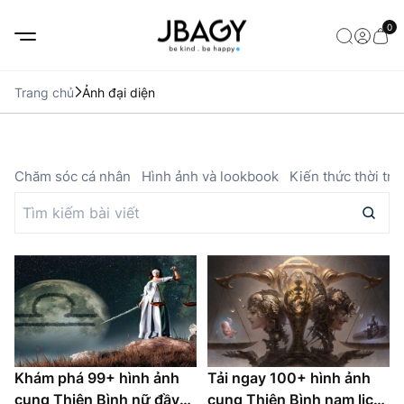
0
Trang chủ
Ảnh đại diện
ả
Chăm sóc cá nhân
Hình ảnh và lookbook
Kiến thức thời tra
Khám phá 99+ hình ảnh
Tải ngay 100+ hình ảnh
cung Thiên Bình nữ đầy
cung Thiên Bình nam lịch