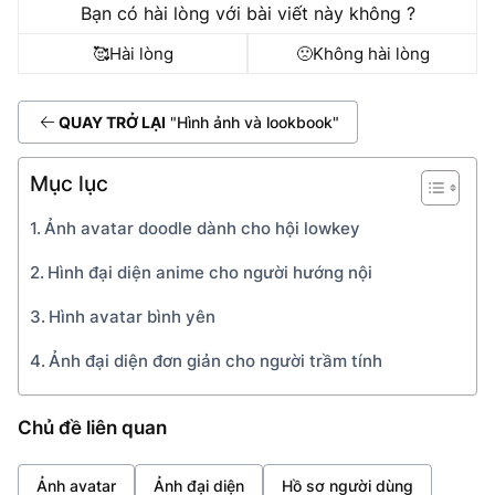
Bạn có hài lòng với bài viết này không ?
🥰
Hài lòng
🙁
Không hài lòng
QUAY TRỞ LẠI
"Hình ảnh và lookbook"
Mục lục
Ảnh avatar doodle dành cho hội lowkey
Hình đại diện anime cho người hướng nội
Hình avatar bình yên
Ảnh đại diện đơn giản cho người trầm tính
Chủ đề liên quan
Ảnh avatar
Ảnh đại diện
Hồ sơ người dùng