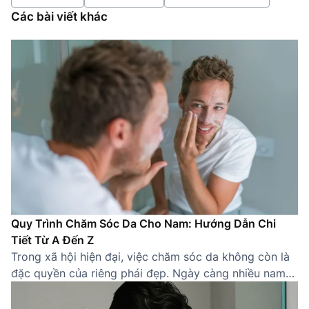
Các bài viết khác
Quy Trình Chăm Sóc Da Cho Nam: Hướng Dẫn Chi
Tiết Từ A Đến Z
Trong xã hội hiện đại, việc chăm sóc da không còn là
đặc quyền của riêng phái đẹp. Ngày càng nhiều nam
giới nhận thức được tầm quan trọng của việc sở hữu
một làn da khỏe mạnh, sạch sẽ. Một quy trình chăm