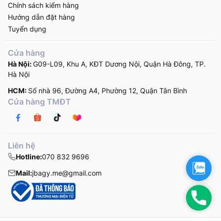
Chính sách kiểm hàng
Hướng dẫn đặt hàng
Tuyển dụng
Cửa hàng
Hà Nội:
G09-L09, Khu A, KĐT Dương Nội, Quận Hà Đông, TP.
Hà Nội
HCM:
Số nhà 96, Đường A4, Phường 12, Quận Tân Bình
Cửa hàng TMĐT
Liên hệ
Hotline:
070 832 9696
Zalo
Mail:
jbagy.me@gmail.com
Hotli