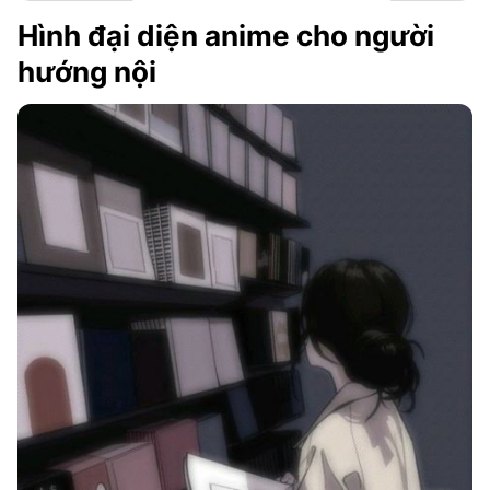
Hình đại diện anime cho người
hướng nội