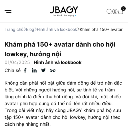
0
Trang chủ
Blog
Hình ảnh và lookbook
Khám phá 150+ avatar dà
Khám phá 150+ avatar dành cho hội
lowkey, hướng nội
01/04/2025
Hình ảnh và lookbook
Chia sẻ
Không cần phải nổi bật giữa đám đông để trở nên đặc
biệt. Với những người hướng nội, sự tinh tế và trầm
lặng chính là điểm thu hút riêng. Và đôi khi, một chiếc
avatar phù hợp cũng có thể nói lên rất nhiều điều.
Trong bài viết này, hãy cùng JBAGY khám phá bộ sưu
tập 150+ avatar dành cho hội lowkey, hướng nội theo
cách nhẹ nhàng nhất.