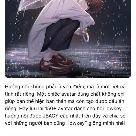
Hướng nội không phải là yếu điểm, mà là một nét cá
tính rất riêng. Một chiếc avatar đúng chất không chỉ
giúp bạn thể hiện bản thân mà còn tạo được dấu ấn
riêng. Hãy lưu lại 150+ avatar dành cho hội lowkey,
hướng nội được JBAGY cập nhật trên đây và chia sẻ
với những người bạn cũng “lowkey” giống mình nhé!