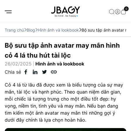
0
Trang chủ
Blog
Hình ảnh và lookbook
Bộ sưu tập ảnh avatar may
Bộ sưu tập ảnh avatar may mắn hình
cỏ 4 lá thu hút tài lộc
26/02/2025
Hình ảnh và lookbook
Chia sẻ
Cỏ 4 lá từ lâu đã được xem là biểu tượng của sự may
mắn, tài lộc và hạnh phúc. Theo quan niệm dân gian,
mỗi chiếc lá tượng trưng cho một điều tốt đẹp: hy
vọng, niềm tin, tình yêu và may mắn. Nếu bạn đang
tìm kiếm một ảnh avatar may mắn thì những gợi ý
dưới đây chính là lựa chọn hoàn hảo.