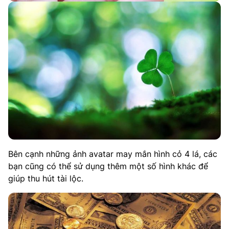
Bên cạnh những ảnh avatar may mắn hình cỏ 4 lá, các
bạn cũng có thể sử dụng thêm một số hình khác để
giúp thu hút tài lộc.