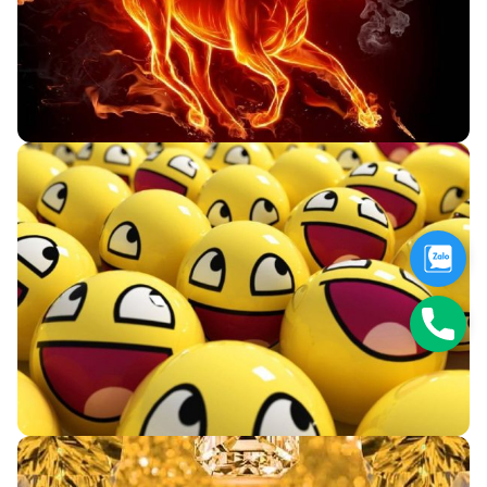
Zalo
Hotli