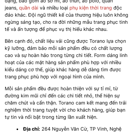
dạng, bao gồm áo sơ mi, áo thun, áo polo, quần
jeans,
quần dài
và nhiều loại
phụ kiện thời trang
độc
đáo khác. Đội ngũ thiết kế của thương hiệu luôn không
ngừng sáng tạo, cho ra đời những mẫu trang phục tinh
tế và ấn tượng để phục vụ thị hiếu khác nhau.
Bên cạnh đó, chất liệu vải cũng được Torano lựa chọn
kỹ lưỡng, đảm bảo mỗi sản phẩm đều có chất lượng
cao và sự hoàn hảo trong từng chi tiết. Form dáng linh
hoạt của các mặt hàng sản phẩm phù hợp với nhiều
kiểu dáng cơ thể, giúp khác hàng dễ dàng tìm được
trang phục phù hợp với ngoại hình của mình.
Mỗi sản phẩm đều được hoàn thiện với sự tỉ mỉ, từ
đường kim mũi chỉ đến các chi tiết nhỏ, thể hiện sự
chăm chút và cẩn thận. Torano cam kết mang đến trải
nghiệm thời trang tuyệt vời cho khách hàng, giúp bạn
tự tin và nổi bật trong từng lần xuất hiện.
Địa chỉ:
264 Nguyễn Văn Cừ, TP Vinh, Nghệ