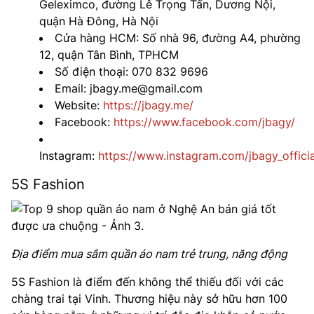
Geleximco, đường Lê Trọng Tấn, Dương Nội,
quận Hà Đông, Hà Nội
Cửa hàng HCM: Số nhà 96, đường A4, phường
12, quận Tân Bình, TPHCM
Số điện thoại: 070 832 9696
Email: jbagy.me@gmail.com
Website:
https://jbagy.me/
Facebook:
https://www.facebook.com/jbagy/
Instagram:
https://www.instagram.com/jbagy_officia
5S Fashion
Địa điểm mua sắm quần áo nam trẻ trung, năng động
5S Fashion là điểm đến không thể thiếu đối với các
chàng trai tại Vinh. Thương hiệu này sở hữu hơn 100