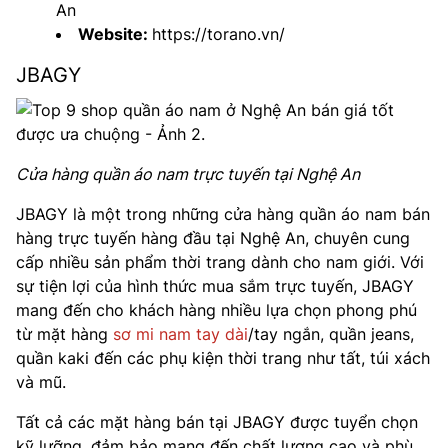
An
Website:
https://torano.vn/
JBAGY
Cửa hàng quần áo nam trực tuyến tại Nghệ An
JBAGY là một trong những cửa hàng quần áo nam bán
hàng trực tuyến hàng đầu tại Nghệ An, chuyên cung
cấp nhiều sản phẩm thời trang dành cho nam giới. Với
sự tiện lợi của hình thức mua sắm trực tuyến, JBAGY
mang đến cho khách hàng nhiều lựa chọn phong phú
từ mặt hàng
sơ mi nam tay dài
/tay ngắn, quần jeans,
quần kaki đến các phụ kiện thời trang như tất, túi xách
và mũ.
Tất cả các mặt hàng bán tại JBAGY được tuyển chọn
kỹ lưỡng, đảm bảo mang đến chất lượng cao và phù