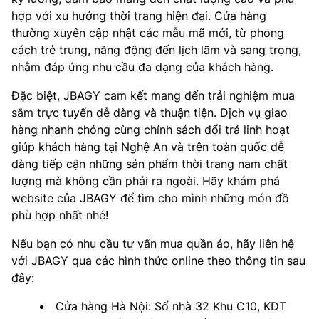
hợp với xu hướng thời trang hiện đại. Cửa hàng
thường xuyên cập nhật các mẫu mã mới, từ phong
cách trẻ trung, năng động đến lịch lãm và sang trọng,
nhằm đáp ứng nhu cầu đa dạng của khách hàng.
Đặc biệt, JBAGY cam kết mang đến trải nghiệm mua
sắm trực tuyến dễ dàng và thuận tiện. Dịch vụ giao
hàng nhanh chóng cùng chính sách đổi trả linh hoạt
giúp khách hàng tại Nghệ An và trên toàn quốc dễ
dàng tiếp cận những sản phẩm thời trang nam chất
lượng mà không cần phải ra ngoài. Hãy khám phá
website của JBAGY để tìm cho mình những món đồ
phù hợp nhất nhé!
Nếu bạn có nhu cầu tư vấn mua quần áo, hãy liên hệ
với JBAGY qua các hình thức online theo thông tin sau
đây:
Cửa hàng Hà Nội: Số nhà 32 Khu C10, KDT