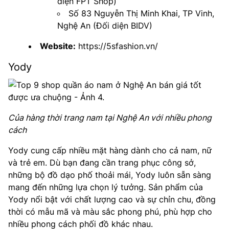
diện FPT Shop)
Số 83 Nguyễn Thị Minh Khai, TP Vinh,
Nghệ An (Đối diện BIDV)
Website:
https://5sfashion.vn/
Yody
Của hàng thời trang nam tại Nghệ An với nhiều phong
cách
Yody cung cấp nhiều mặt hàng dành cho cả nam, nữ
và trẻ em. Dù bạn đang cần trang phục công sở,
những bộ đồ dạo phố thoải mái, Yody luôn sẵn sàng
mang đến những lựa chọn lý tưởng. Sản phẩm của
Yody nổi bật với chất lượng cao và sự chỉn chu, đồng
thời có mẫu mã và màu sắc phong phú, phù hợp cho
nhiều phong cách phối đồ khác nhau.