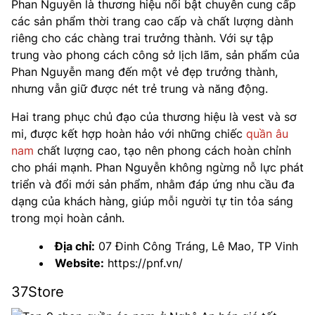
Phan Nguyễn là thương hiệu nổi bật chuyên cung cấp
các sản phẩm thời trang cao cấp và chất lượng dành
riêng cho các chàng trai trưởng thành. Với sự tập
trung vào phong cách công sở lịch lãm, sản phẩm của
Phan Nguyễn mang đến một vẻ đẹp trưởng thành,
nhưng vẫn giữ được nét trẻ trung và năng động.
Hai trang phục chủ đạo của thương hiệu là vest và sơ
mi, được kết hợp hoàn hảo với những chiếc
quần âu
nam
chất lượng cao, tạo nên phong cách hoàn chỉnh
cho phái mạnh. Phan Nguyễn không ngừng nỗ lực phát
triển và đổi mới sản phẩm, nhằm đáp ứng nhu cầu đa
dạng của khách hàng, giúp mỗi người tự tin tỏa sáng
trong mọi hoàn cảnh.
Địa chỉ:
07 Đinh Công Tráng, Lê Mao, TP Vinh
Website:
https://pnf.vn/
37Store