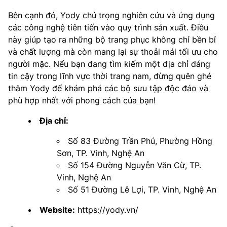
Bên cạnh đó, Yody chú trọng nghiên cứu và ứng dụng
các công nghệ tiên tiến vào quy trình sản xuất. Điều
này giúp tạo ra những bộ trang phục không chỉ bền bỉ
và chất lượng mà còn mang lại sự thoải mái tối ưu cho
người mặc. Nếu bạn đang tìm kiếm một địa chỉ đáng
tin cậy trong lĩnh vực thời trang nam, đừng quên ghé
thăm Yody để khám phá các bộ sưu tập độc đáo và
phù hợp nhất với phong cách của bạn!
Địa chỉ:
Số 83 Đường Trần Phú, Phường Hồng
Sơn, TP. Vinh, Nghệ An
Số 154 Đường Nguyễn Văn Cừ, TP.
Vinh, Nghệ An
Số 51 Đường Lê Lợi, TP. Vinh, Nghệ An
Website:
https://yody.vn/