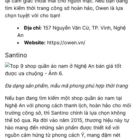
lại cảm giác thoải mái cho người mặc. Nếu bạn đang
tìm kiếm thời trang công sở hoàn hảo, Owen là lựa
chọn tuyệt vời cho bạn!
Địa chỉ:
157 Nguyễn Văn Cừ, TP. Vinh, Nghệ
An
Website:
https://owen.vn/
Santino
Đa dạng sản phẩm, mẫu mã phong phú hợp thời trang
Nếu bạn đang tìm kiếm một shop quần áo nam tại
Nghệ An với phong cách thanh lịch, hoàn hảo cho môi
trường công sở, thì Santino chính là lựa chọn không
thể bỏ qua. Ra đời vào năm 2015, thương hiệu này tự
hào mang đến những sản phẩm được thiết kế với
nguồn cảm hứng từ phong cách Ý, mang đậm nét