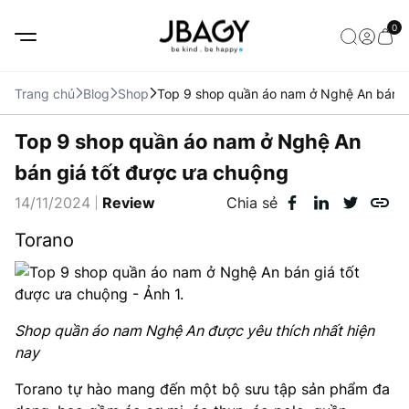
0
Trang chủ
Blog
Shop
Top 9 shop quần áo nam ở Nghệ An bán g
Top 9 shop quần áo nam ở Nghệ An
bán giá tốt được ưa chuộng
14/11/2024
Review
Chia sẻ
Torano
Shop quần áo nam Nghệ An được yêu thích nhất hiện
nay
Torano tự hào mang đến một bộ sưu tập sản phẩm đa