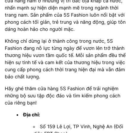
cửa hàng nằm ở nhữung vị trí đắc địa khắp cả nước,
nhấn mạnh sự hiện diện mạnh mẽ trong ngành thời
trang nam. Sản phẩm của 5S Fashion luôn nổi bật với
phong cách tối giản, trẻ trung và năng động, giúp tôn
dáng hoàn hảo cho người mặc.
Không chỉ dừng lại ở thành công trong nước, 5S
Fashion đang nỗ lực từng ngày để vươn lên trở thành
thương hiệu vươn tầm quốc tế. Mỗi sản phẩm đều thể
hiện sự tinh tế và cam kết của thương hiệu trong việc
cung cấp phong cách thời trang hiện đại mà vẫn đảm
bảo chất lượng.
Hãy ghé thăm cửa hàng 5S Fashion để trải nghiệm
những bộ sưu tập độc đáo và tìm kiếm phong cách
của riêng bạn!
Địa chỉ:
Số 159 Lê Lợi, TP Vinh, Nghệ An (Đối