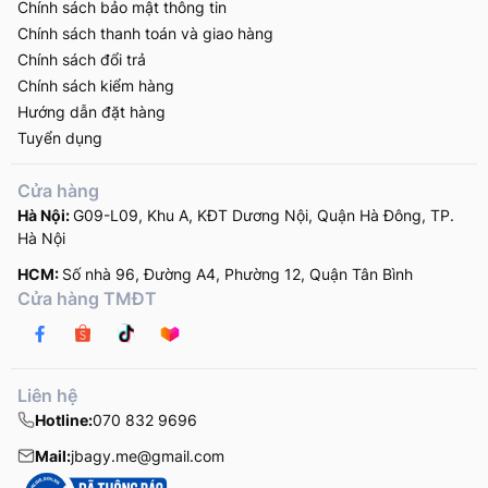
Chính sách bảo mật thông tin
Chính sách thanh toán và giao hàng
Chính sách đổi trả
Chính sách kiểm hàng
Hướng dẫn đặt hàng
Tuyển dụng
Cửa hàng
Hà Nội:
G09-L09, Khu A, KĐT Dương Nội, Quận Hà Đông, TP.
Hà Nội
HCM:
Số nhà 96, Đường A4, Phường 12, Quận Tân Bình
Cửa hàng TMĐT
Liên hệ
Hotline:
070 832 9696
Mail:
jbagy.me@gmail.com