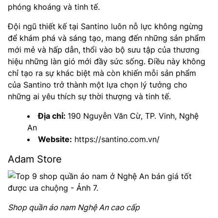
phóng khoáng và tinh tế.
Đội ngũ thiết kế tại Santino luôn nỗ lực không ngừng
để khám phá và sáng tạo, mang đến những sản phẩm
mới mẻ và hấp dẫn, thổi vào bộ sưu tập của thương
hiệu những làn gió mới đầy sức sống. Điều này không
chỉ tạo ra sự khác biệt mà còn khiến mỗi sản phẩm
của Santino trở thành một lựa chọn lý tưởng cho
những ai yêu thích sự thời thượng và tinh tế.
Địa chỉ:
190 Nguyễn Văn Cừ, TP. Vinh, Nghệ
An
Website:
https://santino.com.vn/
Adam Store
Shop quần áo nam Nghệ An cao cấp