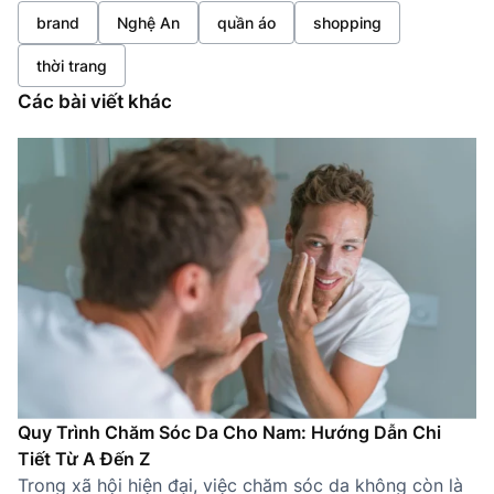
brand
Nghệ An
quần áo
shopping
thời trang
Các bài viết khác
Quy Trình Chăm Sóc Da Cho Nam: Hướng Dẫn Chi
Tiết Từ A Đến Z
Trong xã hội hiện đại, việc chăm sóc da không còn là