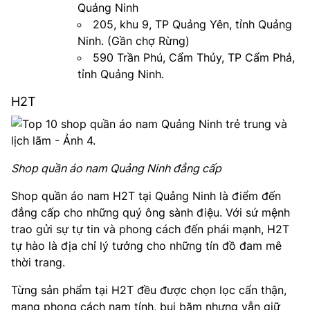
Quảng Ninh
205, khu 9, TP Quảng Yên, tỉnh Quảng
Ninh. (Gần chợ Rừng)
590 Trần Phú, Cẩm Thủy, TP Cẩm Phả,
tỉnh Quảng Ninh.
H2T
Shop quần áo nam Quảng Ninh đẳng cấp
Shop quần áo nam H2T tại Quảng Ninh là điểm đến
đẳng cấp cho những quý ông sành điệu. Với sứ mệnh
trao gửi sự tự tin và phong cách đến phái mạnh, H2T
tự hào là địa chỉ lý tưởng cho những tín đồ đam mê
thời trang.
Từng sản phẩm tại H2T đều được chọn lọc cẩn thận,
mang phong cách nam tính, bụi bặm nhưng vẫn giữ