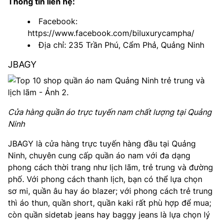
Thông tin liên hệ:
Facebook:
https://www.facebook.com/biluxurycampha/
Địa chỉ: 235 Trần Phú, Cẩm Phả, Quảng Ninh
JBAGY
Cửa hàng quần áo trực tuyến nam chất lượng tại Quảng
Ninh
JBAGY là cửa hàng trực tuyến hàng đầu tại Quảng
Ninh, chuyên cung cấp quần áo nam với đa dạng
phong cách thời trang như lịch lãm, trẻ trung và đường
phố. Với phong cách thanh lịch, bạn có thể lựa chọn
sơ mi, quần âu hay áo blazer; với phong cách trẻ trung
thì áo thun, quần short, quần kaki rất phù hợp để mua;
còn quần sidetab jeans hay baggy jeans là lựa chọn lý