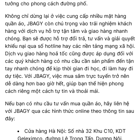
tưởng cho phong cách đường phố.
Không chỉ dừng lại ở việc cung cấp nhiều mặt hàng
quần áo, JBAGY còn chú trọng vào trải nghiệm khách
hàng với dịch vụ hỗ trợ tận tâm và giao hàng nhanh
chóng. Bạn sẽ được hỗ trợ đổi trả, tư vấn và giải quyết
khiếu nại qua số hotline hay các nền tảng mạng xã hội.
Dịch vụ giao hàng hoả tốc cũng được áp dụng đối với
các quý khách hàng có nhu cầu cần sản phẩm đến tận
tay nhanh chóng để kịp thời gian đi học, đi làm hay đi
dự tiệc. Với JBAGY, việc mua sắm trực tuyến trở nên
dễ dàng hơn bao giờ hết, giúp bạn thể hiện phong
cách riêng một cách tự tin và thoải mái.
Nếu bạn có nhu cầu tư vấn mua quần áo, hãy liên hệ
với JBAGY qua các hình thức online theo thông tin sau
đây:
Cửa hàng Hà Nội: Số nhà 32 Khu C10, KDT
Geleximco, đường Lê Trọng Tấn, Dương Nội,