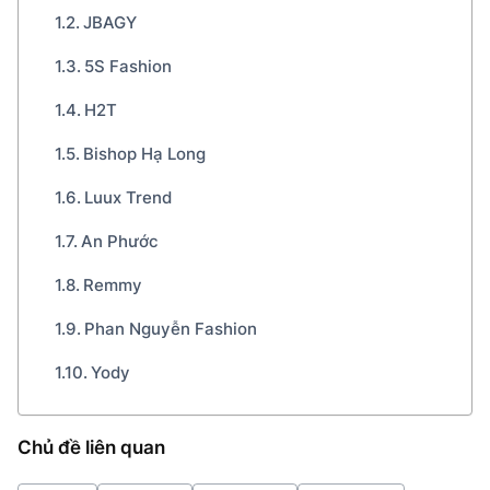
JBAGY
5S Fashion
H2T
Bishop Hạ Long
Luux Trend
An Phước
Remmy
Phan Nguyễn Fashion
Yody
Chủ đề liên quan