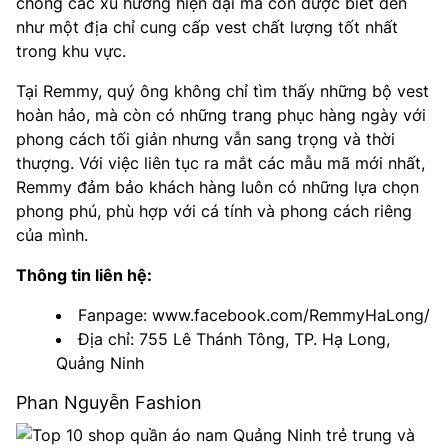
chóng các xu hướng hiện đại mà còn được biết đến
như một địa chỉ cung cấp vest chất lượng tốt nhất
trong khu vực.
Tại Remmy, quý ông không chỉ tìm thấy những bộ vest
hoàn hảo, mà còn có những trang phục hàng ngày với
phong cách tối giản nhưng vẫn sang trọng và thời
thượng. Với việc liên tục ra mắt các mẫu mã mới nhất,
Remmy đảm bảo khách hàng luôn có những lựa chọn
phong phú, phù hợp với cá tính và phong cách riêng
của mình.
Thông tin liên hệ:
Fanpage: www.facebook.com/RemmyHaLong/
Địa chỉ: 755 Lê Thánh Tông, TP. Hạ Long,
Quảng Ninh
Phan Nguyễn Fashion