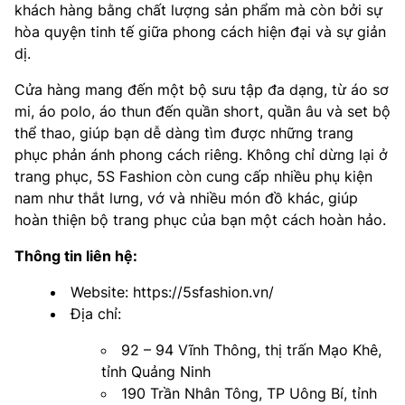
khách hàng bằng chất lượng sản phẩm mà còn bởi sự
hòa quyện tinh tế giữa phong cách hiện đại và sự giản
dị.
Cửa hàng mang đến một bộ sưu tập đa dạng, từ áo sơ
mi, áo polo, áo thun đến quần short, quần âu và set bộ
thể thao, giúp bạn dễ dàng tìm được những trang
phục phản ánh phong cách riêng. Không chỉ dừng lại ở
trang phục, 5S Fashion còn cung cấp nhiều phụ kiện
nam như thắt lưng, vớ và nhiều món đồ khác, giúp
hoàn thiện bộ trang phục của bạn một cách hoàn hảo.
Thông tin liên hệ:
Website: https://5sfashion.vn/
Địa chỉ:
92 – 94 Vĩnh Thông, thị trấn Mạo Khê,
tỉnh Quảng Ninh
190 Trần Nhân Tông, TP Uông Bí, tỉnh