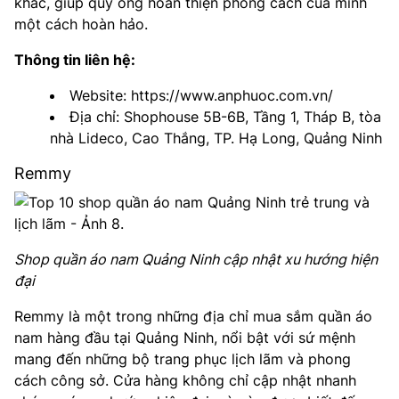
khác, giúp quý ông hoàn thiện phong cách của mình
một cách hoàn hảo.
Thông tin liên hệ:
Website: https://www.anphuoc.com.vn/
Địa chỉ: Shophouse 5B-6B, Tầng 1, Tháp B, tòa
nhà Lideco, Cao Thắng, TP. Hạ Long, Quảng Ninh
Remmy
Shop quần áo nam Quảng Ninh cập nhật xu hướng hiện
đại
Remmy là một trong những địa chỉ mua sắm quần áo
nam hàng đầu tại Quảng Ninh, nổi bật với sứ mệnh
mang đến những bộ trang phục lịch lãm và phong
cách công sở. Cửa hàng không chỉ cập nhật nhanh