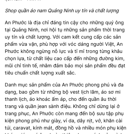
Shop quần áo nam Quảng Ninh uy tín và chất lượng
An Phước là địa chỉ đáng tin cậy cho những quý ông
tại Quảng Ninh, nơi hội tụ những sản phẩm thời trang
uy tín và chất lượng. Với cam kết cung cấp các sản
phẩm vừa vặn, phù hợp với vóc dáng người Việt, An
Phước không ngừng nỗ lực và tỉ mỉ trong từng khâu
chọn lựa, từ chất liệu cao cấp đến những đường kim,
mũi chỉ tinh tế, nhằm đảm bảo mọi sản phẩm đều đạt
tiêu chuẩn chất lượng xuất sắc.
Danh mục sản phẩm của An Phước phong phú và đa
dạng, bao gồm từ những bộ vest lịch lãm, áo sơ mi
thanh lịch, áo khoác ấm áp, cho đến quần âu thời
trang và quần jean sành điệu. Không chỉ dừng lại ở
trang phục, An Phước còn mang đến bộ sưu tập phụ
kiện phong phú như giày, ví da, dây nịt, vớ, khăn cài
túi, caravat, kính mát, đồng hồ và nhiều món phụ kiện