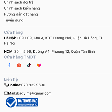
Chính sách đổi trả
Chính sách kiểm hàng
Hướng dẫn đặt hàng
Tuyển dụng
Cửa hàng
Hà Nội:
G09-L09, Khu A, KĐT Dương Nội, Quận Hà Đông, TP.
Hà Nội
HCM:
Số nhà 96, Đường A4, Phường 12, Quận Tân Bình
Cửa hàng TMĐT
Liên hệ
Hotline:
070 832 9696
Mail:
jbagy.me@gmail.com