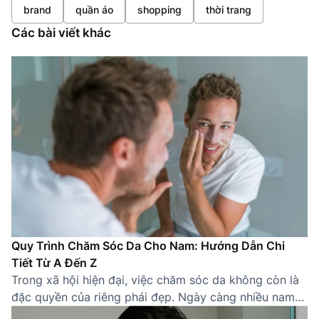
brand
quần áo
shopping
thời trang
Các bài viết khác
Quy Trình Chăm Sóc Da Cho Nam: Hướng Dẫn Chi
Tiết Từ A Đến Z
Trong xã hội hiện đại, việc chăm sóc da không còn là
đặc quyền của riêng phái đẹp. Ngày càng nhiều nam
giới nhận thức được tầm quan trọng của việc sở hữu