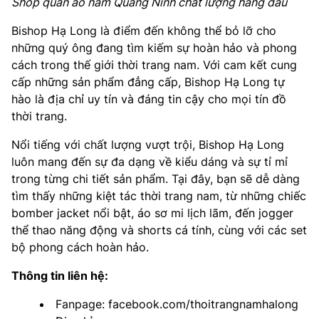
Shop quần áo nam Quảng Ninh chất lượng hàng đầu
Bishop Hạ Long là điểm đến không thể bỏ lỡ cho
những quý ông đang tìm kiếm sự hoàn hảo và phong
cách trong thế giới thời trang nam. Với cam kết cung
cấp những sản phẩm đẳng cấp, Bishop Hạ Long tự
hào là địa chỉ uy tín và đáng tin cậy cho mọi tín đồ
thời trang.
Nổi tiếng với chất lượng vượt trội, Bishop Hạ Long
luôn mang đến sự đa dạng về kiểu dáng và sự tỉ mỉ
trong từng chi tiết sản phẩm. Tại đây, bạn sẽ dễ dàng
tìm thấy những kiệt tác thời trang nam, từ những chiếc
bomber jacket nổi bật, áo sơ mi lịch lãm, đến jogger
thể thao năng động và shorts cá tính, cùng với các set
bộ phong cách hoàn hảo.
Thông tin liên hệ:
Fanpage: facebook.com/thoitrangnamhalong