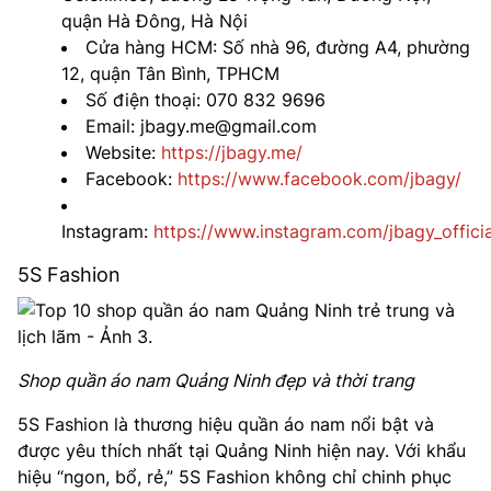
quận Hà Đông, Hà Nội
Cửa hàng HCM: Số nhà 96, đường A4, phường
12, quận Tân Bình, TPHCM
Số điện thoại: 070 832 9696
Email: jbagy.me@gmail.com
Website:
https://jbagy.me/
Facebook:
https://www.facebook.com/jbagy/
Instagram:
https://www.instagram.com/jbagy_officia
5S Fashion
Shop quần áo nam Quảng Ninh đẹp và thời trang
5S Fashion là thương hiệu quần áo nam nổi bật và
được yêu thích nhất tại Quảng Ninh hiện nay. Với khẩu
hiệu “ngon, bổ, rẻ,” 5S Fashion không chỉ chinh phục