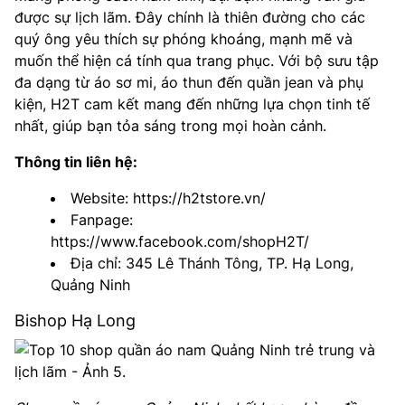
được sự lịch lãm. Đây chính là thiên đường cho các
quý ông yêu thích sự phóng khoáng, mạnh mẽ và
muốn thể hiện cá tính qua trang phục. Với bộ sưu tập
đa dạng từ áo sơ mi, áo thun đến quần jean và phụ
kiện, H2T cam kết mang đến những lựa chọn tinh tế
nhất, giúp bạn tỏa sáng trong mọi hoàn cảnh.
Thông tin liên hệ:
Website: https://h2tstore.vn/
Fanpage:
https://www.facebook.com/shopH2T/
Địa chỉ: 345 Lê Thánh Tông, TP. Hạ Long,
Quảng Ninh
Bishop Hạ Long