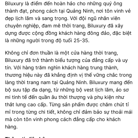
Biluxury là điểm đến hoàn hảo cho những quý ông
thành đạt, phong cách tại Quảng Ninh, nơi tôn vinh vẻ
đẹp lịch lãm và sang trọng. Với đội ngũ nhân viên
chuyên nghiệp, đam mê thời trang, Biluxury đã xây
dựng được cộng đồng khách hàng đông đảo, đặc biệt
là những người trong độ tuổi 25-35.
Không chỉ đơn thuần là một cửa hàng thời trang,
Biluxury đã trở thành biểu tượng của đẳng cấp và uy
tín. Với hàng trăm nghìn khách hàng trung thành,
thương hiệu này đã khẳng định vị thế vững chắc trong
làng thời trang nam tại Quảng Ninh. Biluxury mang đến
bộ sưu tập đa dạng, từ những bộ vest lịch lãm, áo sơ
mi tinh tế đến quần âu thời thượng và phụ kiện như
thắt lưng cao cấp. Từng sản phẩm được chăm chút tỉ
mỉ trong từng chi tiết, không chỉ đảm bảo sự thoải mái
mà còn tôn vinh phong cách đẳng cấp cho khách
hàng.