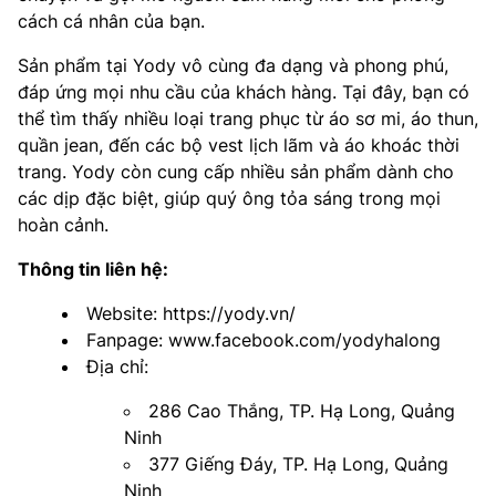
cách cá nhân của bạn.
Sản phẩm tại Yody vô cùng đa dạng và phong phú,
đáp ứng mọi nhu cầu của khách hàng. Tại đây, bạn có
thể tìm thấy nhiều loại trang phục từ áo sơ mi, áo thun,
quần jean, đến các bộ vest lịch lãm và áo khoác thời
trang. Yody còn cung cấp nhiều sản phẩm dành cho
các dịp đặc biệt, giúp quý ông tỏa sáng trong mọi
hoàn cảnh.
Thông tin liên hệ:
Website: https://yody.vn/
Fanpage: www.facebook.com/yodyhalong
Địa chỉ:
286 Cao Thắng, TP. Hạ Long, Quảng
Ninh
377 Giếng Đáy, TP. Hạ Long, Quảng
Ninh