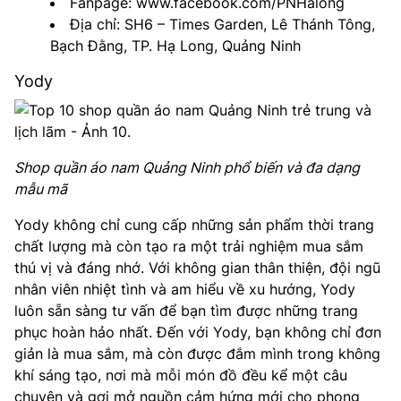
Fanpage: www.facebook.com/PNHalong
Địa chỉ: SH6 – Times Garden, Lê Thánh Tông,
Bạch Đằng, TP. Hạ Long, Quảng Ninh
Yody
Shop quần áo nam Quảng Ninh phổ biến và đa dạng
mẫu mã
Yody không chỉ cung cấp những sản phẩm thời trang
chất lượng mà còn tạo ra một trải nghiệm mua sắm
thú vị và đáng nhớ. Với không gian thân thiện, đội ngũ
nhân viên nhiệt tình và am hiểu về xu hướng, Yody
luôn sẵn sàng tư vấn để bạn tìm được những trang
phục hoàn hảo nhất. Đến với Yody, bạn không chỉ đơn
giản là mua sắm, mà còn được đắm mình trong không
khí sáng tạo, nơi mà mỗi món đồ đều kể một câu
chuyện và gợi mở nguồn cảm hứng mới cho phong