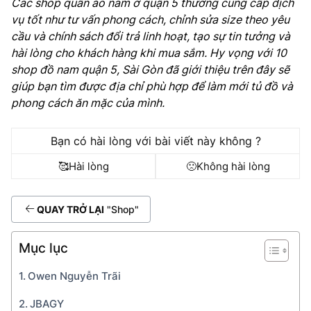
Các shop quần áo nam ở quận 5 thường cung cấp dịch
vụ tốt như tư vấn phong cách, chỉnh sửa size theo yêu
cầu và chính sách đổi trả linh hoạt, tạo sự tin tưởng và
hài lòng cho khách hàng khi mua sắm. Hy vọng với 10
shop đồ nam quận 5, Sài Gòn đã giới thiệu trên đây sẽ
giúp bạn tìm được địa chỉ phù hợp để làm mới tủ đồ và
phong cách ăn mặc của mình.
Bạn có hài lòng với bài viết này không ?
🥰
Hài lòng
🙁
Không hài lòng
QUAY TRỞ LẠI
"Shop"
Mục lục
Owen Nguyễn Trãi
JBAGY