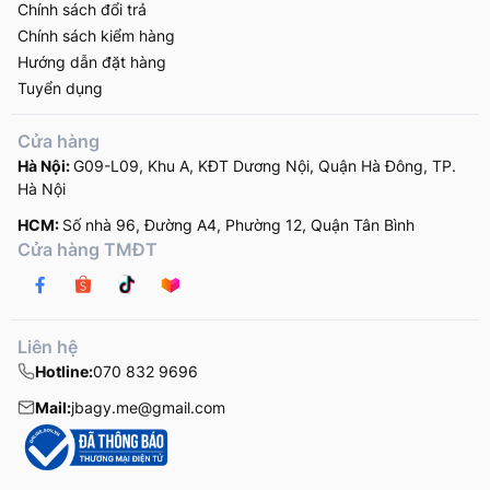
Chính sách đổi trả
Chính sách kiểm hàng
Hướng dẫn đặt hàng
Tuyển dụng
Cửa hàng
Hà Nội:
G09-L09, Khu A, KĐT Dương Nội, Quận Hà Đông, TP.
Hà Nội
HCM:
Số nhà 96, Đường A4, Phường 12, Quận Tân Bình
Cửa hàng TMĐT
Liên hệ
Hotline:
070 832 9696
Mail:
jbagy.me@gmail.com