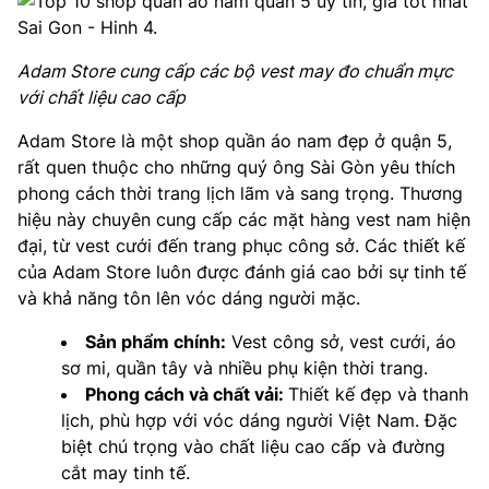
Adam Store cung cấp các bộ vest may đo chuẩn mực
với chất liệu cao cấp
Adam Store là một shop quần áo nam đẹp ở quận 5,
rất quen thuộc cho những quý ông Sài Gòn yêu thích
phong cách thời trang lịch lãm và sang trọng. Thương
hiệu này chuyên cung cấp các mặt hàng vest nam hiện
đại, từ vest cưới đến trang phục công sở. Các thiết kế
của Adam Store luôn được đánh giá cao bởi sự tinh tế
và khả năng tôn lên vóc dáng người mặc.
Sản phẩm chính:
Vest công sở, vest cưới, áo
sơ mi, quần tây và nhiều phụ kiện thời trang.
Phong cách và chất vải:
Thiết kế đẹp và thanh
lịch, phù hợp với vóc dáng người Việt Nam. Đặc
biệt chú trọng vào chất liệu cao cấp và đường
cắt may tinh tế.