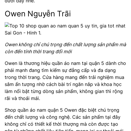
dưới đây nhé.
Owen Nguyễn Trãi
Owen không chỉ chú trọng đến chất lượng sản phẩm mà
còn đến tính thời trang đổi mới
Owen là thương hiệu quần áo nam tại quận 5 dành cho
phái mạnh đang tìm kiếm sự đẳng cấp và đa dạng
trong thời trang. Cửa hàng mang đến trải nghiệm mua
sắm ấn tượng nhờ cách bài trí ngăn nắp và khoa học
làm nổi bật từng dòng sản phẩm, không gian thì rộng
rãi và thoải mái.
Shop quần áo nam quận 5 Owen đặc biệt chú trọng
đến chất lượng và công nghệ. Các sản phẩm tại đây
không chỉ có thiết kế thời thượng mà còn được tạo
nên từ những chất liệu tiên tiến, mang lại sự thoải mái