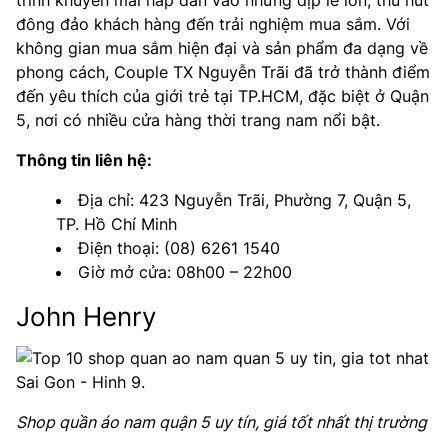
trình khuyến mãi hấp dẫn vào những dịp lễ lớn, thu hút
đông đảo khách hàng đến trải nghiệm mua sắm. Với
không gian mua sắm hiện đại và sản phẩm đa dạng về
phong cách, Couple TX Nguyễn Trãi đã trở thành điểm
đến yêu thích của giới trẻ tại TP.HCM, đặc biệt ở Quận
5, nơi có nhiều cửa hàng thời trang nam nổi bật.
Thông tin liên hệ:
Địa chỉ: 423 Nguyễn Trãi, Phường 7, Quận 5,
TP. Hồ Chí Minh
Điện thoại: (08) 6261 1540
Giờ mở cửa: 08h00 – 22h00
John Henry
Shop quần áo nam quận 5 uy tín, giá tốt nhất thị trường