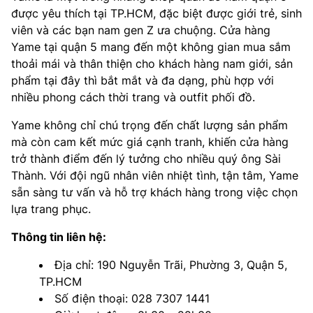
được yêu thích tại TP.HCM, đặc biệt được giới trẻ, sinh
viên và các bạn nam gen Z ưa chuộng. Cửa hàng
Yame tại quận 5 mang đến một không gian mua sắm
thoải mái và thân thiện cho khách hàng nam giới, sản
phẩm tại đây thì bắt mắt và đa dạng, phù hợp với
nhiều phong cách thời trang và outfit phối đồ.
Yame không chỉ chú trọng đến chất lượng sản phẩm
mà còn cam kết mức giá cạnh tranh, khiến cửa hàng
trở thành điểm đến lý tưởng cho nhiều quý ông Sài
Thành. Với đội ngũ nhân viên nhiệt tình, tận tâm, Yame
sẵn sàng tư vấn và hỗ trợ khách hàng trong việc chọn
lựa trang phục.
Thông tin liên hệ:
Địa chỉ: 190 Nguyễn Trãi, Phường 3, Quận 5,
TP.HCM
Số điện thoại: 028 7307 1441