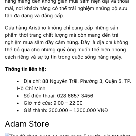
hàng mang đến không gian mua sắm hiện đại và thoải
mái, nơi khách hàng có thể trải nghiệm những bộ sưu
tập đa dạng và đẳng cấp.
Cửa hàng Aristino không chỉ cung cấp những sản
phẩm thời trang chất lượng mà còn mang đến trải
nghiệm mua sắm đầy cảm hứng. Đây là địa chỉ không
thể bỏ qua cho những quý ông muốn thể hiện phong
cách riêng và sự tự tin trong cuộc sống hàng ngày.
Thông tin liên hệ:
Địa chỉ: 88 Nguyễn Trãi, Phường 3, Quận 5, TP.
Hồ Chí Minh
Số điện thoại: 028 6657 3456
Giờ mở cửa: 9:00 – 22:00
Giá thành: 300.000 – 1.200.000 VNĐ
Adam Store