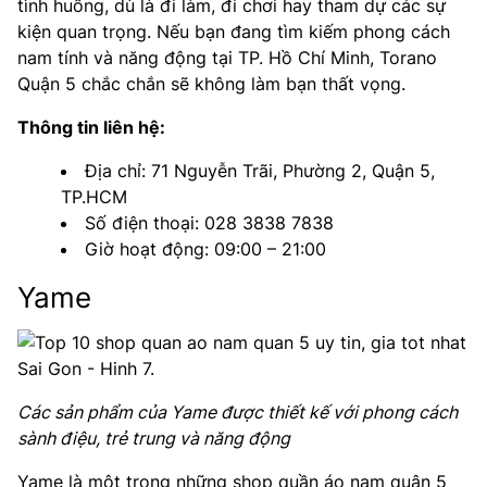
tình huống, dù là đi làm, đi chơi hay tham dự các sự
kiện quan trọng. Nếu bạn đang tìm kiếm phong cách
nam tính và năng động tại TP. Hồ Chí Minh, Torano
Quận 5 chắc chắn sẽ không làm bạn thất vọng.
Thông tin liên hệ:
Địa chỉ: 71 Nguyễn Trãi, Phường 2, Quận 5,
TP.HCM
Số điện thoại: 028 3838 7838
Giờ hoạt động: 09:00 – 21:00
Yame
Các sản phẩm của Yame được thiết kế với phong cách
sành điệu, trẻ trung và năng động
Yame là một trong những shop quần áo nam quận 5