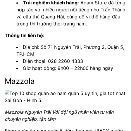
Trải nghiệm khách hàng:
Adam Store đã từng
hợp tác với nhiều người nổi tiếng như Trấn Thành
và cầu thủ Quang Hải, củng cố vị thế hàng đầu
trong thị trường thời trang nam.
Thông tin liên hệ:
Địa chỉ: Số 71 Nguyễn Trãi, Phường 2, Quận 5,
TP.HCM
Điện thoại: 028 2260 4333
Giờ hoạt động: 9h00 – 22h00 hàng ngày
Mazzola
Mazzola Nguyễn Trãi Với đội ngũ nhân viên tư vấn
chuyên nghiệp, tận tâm
Shop quần áo nam quận 5 tiếp theo mà JBAGY muốn