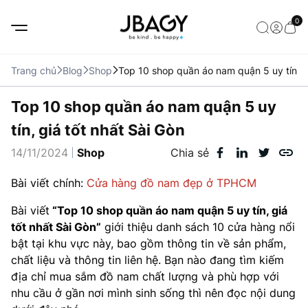
0
Trang chủ
Blog
Shop
Top 10 shop quần áo nam quận 5 uy tín, gi
Top 10 shop quần áo nam quận 5 uy
tín, giá tốt nhất Sài Gòn
14/11/2024
Shop
Chia sẻ
Bài viết chính:
Cửa hàng đồ nam đẹp ở TPHCM
Bài viết
“Top 10 shop quần áo nam quận 5 uy tín, giá
tốt nhất Sài Gòn”
giới thiệu danh sách 10 cửa hàng nổi
bật tại khu vực này, bao gồm thông tin về sản phẩm,
chất liệu và thông tin liên hệ. Bạn nào đang tìm kiếm
địa chỉ mua sắm đồ nam chất lượng và phù hợp với
nhu cầu ở gần nơi mình sinh sống thì nên đọc nội dung