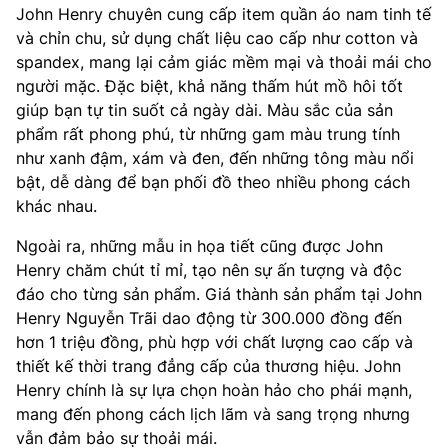
John Henry chuyên cung cấp item quần áo nam tinh tế
và chỉn chu, sử dụng chất liệu cao cấp như cotton và
spandex, mang lại cảm giác mềm mại và thoải mái cho
người mặc. Đặc biệt, khả năng thấm hút mồ hôi tốt
giúp bạn tự tin suốt cả ngày dài. Màu sắc của sản
phẩm rất phong phú, từ những gam màu trung tính
như xanh đậm, xám và đen, đến những tông màu nổi
bật, dễ dàng để bạn phối đồ theo nhiều phong cách
khác nhau.
Ngoài ra, những mẫu in họa tiết cũng được John
Henry chăm chút tỉ mỉ, tạo nên sự ấn tượng và độc
đáo cho từng sản phẩm. Giá thành sản phẩm tại John
Henry Nguyễn Trãi dao động từ 300.000 đồng đến
hơn 1 triệu đồng, phù hợp với chất lượng cao cấp và
thiết kế thời trang đẳng cấp của thương hiệu. John
Henry chính là sự lựa chọn hoàn hảo cho phái mạnh,
mang đến phong cách lịch lãm và sang trọng nhưng
vẫn đảm bảo sự thoải mái.