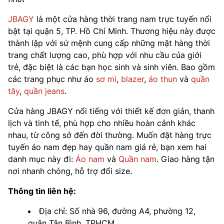
JBAGY
là một cửa hàng thời trang nam trực tuyến nổi
bật tại quận 5, TP. Hồ Chí Minh. Thương hiệu này được
thành lập với sứ mệnh cung cấp những mặt hàng thời
trang chất lượng cao, phù hợp với nhu cầu của giới
trẻ, đặc biệt là các bạn học sinh và sinh viên. Bao gồm
các trang phục như áo
sơ mi
,
blazer
,
áo thun
và
quần
tây
,
quần jeans
.
Cửa hàng JBAGY nổi tiếng với thiết kế đơn giản, thanh
lịch và tinh tế, phù hợp cho nhiều hoàn cảnh khác
nhau, từ công sở đến đời thường. Muốn đặt hàng trực
tuyến áo nam đẹp hay quần nam giá rẻ, bạn xem hai
danh mục này đi:
Áo nam
và
Quần nam
. Giao hàng tận
nơi nhanh chóng, hỗ trợ đổi size.
Thông tin liên hệ:
Địa chỉ: Số nhà 96, đường A4, phường 12,
quận Tân Bình, TPHCM