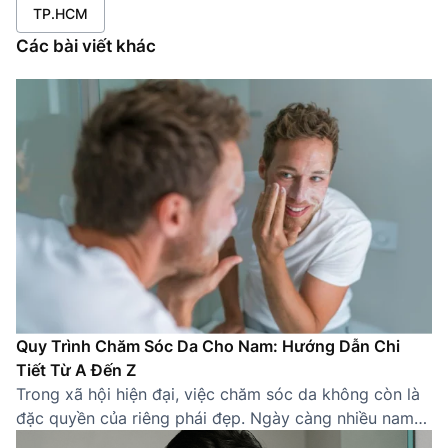
TP.HCM
Các bài viết khác
Quy Trình Chăm Sóc Da Cho Nam: Hướng Dẫn Chi
Tiết Từ A Đến Z
Trong xã hội hiện đại, việc chăm sóc da không còn là
đặc quyền của riêng phái đẹp. Ngày càng nhiều nam
giới nhận thức được tầm quan trọng của việc sở hữu