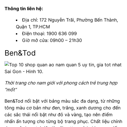
Thông tin liên hệ:
Địa chỉ: 172 Nguyễn Trãi, Phường Bến Thành,
Quận 1, TP.HCM
Điện thoại: 1900 636 099
Giờ mở cửa: 09h00 – 21h30
Ben&Tod
Thời trang cho nam giới với phong cách trẻ trung hợp
“mốt”
Ben&Tod nổi bật với bảng màu sắc đa dạng, từ những
tông màu cơ bản như đen, trắng, xanh dương cho đến
các sắc thái nổi bật như đỏ và vàng, tạo nên điểm
nhấn ấn tượng cho từng bộ trang phục. Chất liệu chính