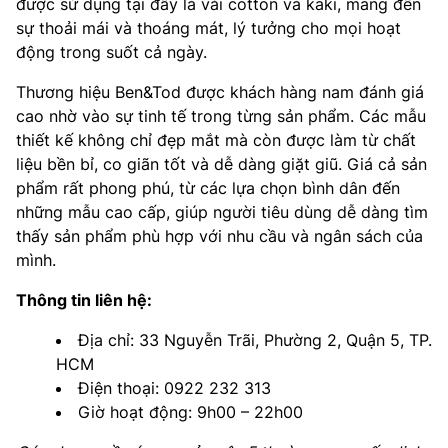
được sử dụng tại đây là vải cotton và kaki, mang đến
sự thoải mái và thoáng mát, lý tưởng cho mọi hoạt
động trong suốt cả ngày.
Thương hiệu Ben&Tod được khách hàng nam đánh giá
cao nhờ vào sự tinh tế trong từng sản phẩm. Các mẫu
thiết kế không chỉ đẹp mắt mà còn được làm từ chất
liệu bền bỉ, co giãn tốt và dễ dàng giặt giũ. Giá cả sản
phẩm rất phong phú, từ các lựa chọn bình dân đến
những mẫu cao cấp, giúp người tiêu dùng dễ dàng tìm
thấy sản phẩm phù hợp với nhu cầu và ngân sách của
mình.
Thông tin liên hệ:
Địa chỉ: 33 Nguyễn Trãi, Phường 2, Quận 5, TP.
HCM
Điện thoại: 0922 232 313
Giờ hoạt động: 9h00 – 22h00