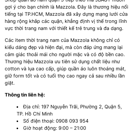
gợi ý cho bạn chính là Mazzola. Đây là thương hiệu nổi
tiếng tại TP.HCM, Mazzola đã xây dựng mạng lưới cửa
hàng rộng khắp các quận, khẳng định vị thế trong lĩnh
vực thời trang nam với thiết kế trẻ trung và đa dạng.
Các item thời trang nam của Mazzola không chỉ có
kiểu dáng đẹp và hiện đại, mà còn đáp ứng mang lại
cảm giác thoải mái cho người mặc và có độ bền cao.
Thương hiệu Mazzola ưu tiên sử dụng chất liệu như
cotton và lụa cao cấp, giúp quần áo luôn thoáng mát,
giữ form tốt và có tuổi thọ cao ngay cả sau nhiều lần
giặt.
Thông tin liên hệ:
Địa chỉ: 197 Nguyễn Trãi, Phường 2, Quận 5,
TP. Hồ Chí Minh
Số điện thoại: 0908 093 954
Giờ hoạt động: 9:00 – 21:00