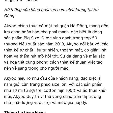
Hệ thống cửa hàng quần áo nam chất lượng tại Hà
Đông
Akyoo chính thức có mặt tại quận Hà Đông, mang đến
lựa chọn hoàn hảo cho phái mạnh, đặc biệt là dòng
sản phẩm Big Size. Được vinh danh trong top 50
thương hiệu xuất sắc năm 2018, Akyoo nổi bật với các
thiết kế từ chất liệu tự nhiên, thoáng mát, co giãn linh
hoạt và thấm hút mồ hôi tốt. Sự đa dạng về màu sắc
và họa tiết cùng phong cách thiết kế thuần Việt tạo
nên vẻ sang trọng cho người mặc.
Akyoo hiểu rõ nhu cầu của khách hàng, đặc biệt là
nam giới cần trang phục size lớn. Với các sản phẩm
như sơ mi từ sợi tre, cotton mịn 100% và áo thun khử
mùi, Akyoo duy trì vị thế vững chắc trên thị trường
nhờ chất lượng vượt trội và mức giá hợp lý.
Thông tin tham khảo: