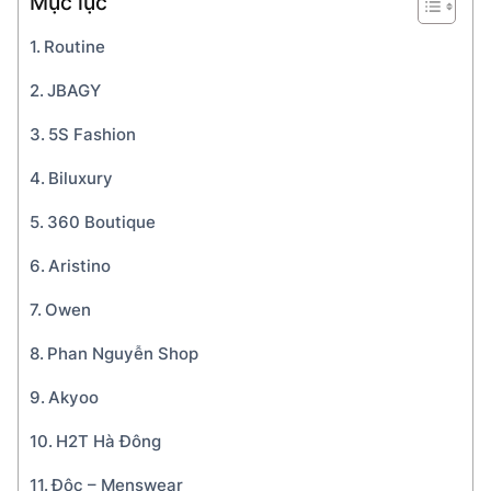
Mục lục
Routine
JBAGY
5S Fashion
Biluxury
360 Boutique
Aristino
Owen
Phan Nguyễn Shop
Akyoo
H2T Hà Đông
Độc – Menswear