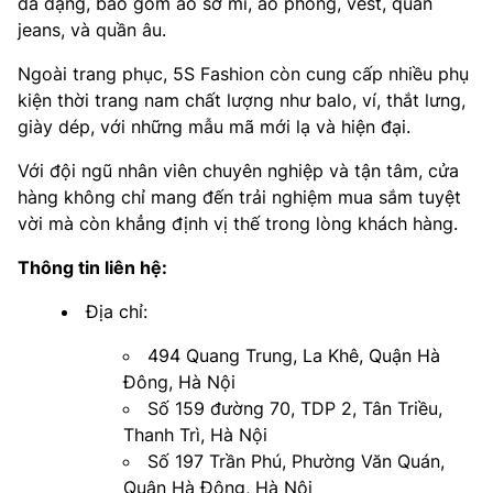
đa dạng, bao gồm áo sơ mi, áo phông, vest, quần
jeans, và quần âu.
Ngoài trang phục, 5S Fashion còn cung cấp nhiều phụ
kiện thời trang nam chất lượng như balo, ví, thắt lưng,
giày dép, với những mẫu mã mới lạ và hiện đại.
Với đội ngũ nhân viên chuyên nghiệp và tận tâm, cửa
hàng không chỉ mang đến trải nghiệm mua sắm tuyệt
vời mà còn khẳng định vị thế trong lòng khách hàng.
Thông tin liên hệ:
Địa chỉ:
494 Quang Trung, La Khê, Quận Hà
Đông, Hà Nội
Số 159 đường 70, TDP 2, Tân Triều,
Thanh Trì, Hà Nội
Số 197 Trần Phú, Phường Văn Quán,
Quận Hà Đông, Hà Nội