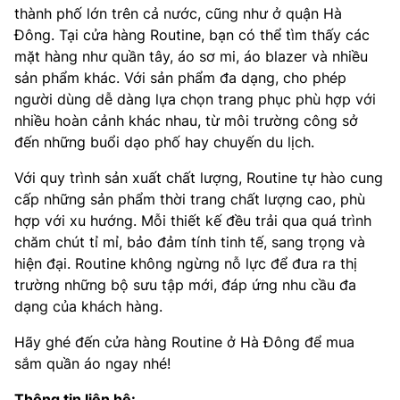
thành phố lớn trên cả nước, cũng như ở quận Hà
Đông. Tại cửa hàng Routine, bạn có thể tìm thấy các
mặt hàng như quần tây, áo sơ mi, áo blazer và nhiều
sản phẩm khác. Với sản phẩm đa dạng, cho phép
người dùng dễ dàng lựa chọn trang phục phù hợp với
nhiều hoàn cảnh khác nhau, từ môi trường công sở
đến những buổi dạo phố hay chuyến du lịch.
Với quy trình sản xuất chất lượng, Routine tự hào cung
cấp những sản phẩm thời trang chất lượng cao, phù
hợp với xu hướng. Mỗi thiết kế đều trải qua quá trình
chăm chút tỉ mỉ, bảo đảm tính tinh tế, sang trọng và
hiện đại. Routine không ngừng nỗ lực để đưa ra thị
trường những bộ sưu tập mới, đáp ứng nhu cầu đa
dạng của khách hàng.
Hãy ghé đến cửa hàng Routine ở Hà Đông để mua
sắm quần áo ngay nhé!
Thông tin liên hệ: