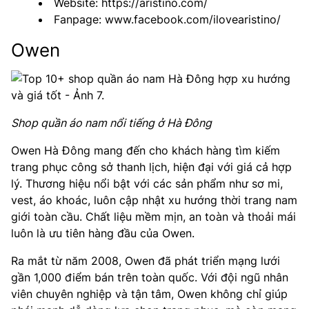
Website: https://aristino.com/
Fanpage: www.facebook.com/ilovearistino/
Owen
Shop quần áo nam nổi tiếng ở Hà Đông
Owen Hà Đông mang đến cho khách hàng tìm kiếm
trang phục công sở thanh lịch, hiện đại với giá cả hợp
lý. Thương hiệu nổi bật với các sản phẩm như sơ mi,
vest, áo khoác, luôn cập nhật xu hướng thời trang nam
giới toàn cầu. Chất liệu mềm mịn, an toàn và thoải mái
luôn là ưu tiên hàng đầu của Owen.
Ra mắt từ năm 2008, Owen đã phát triển mạng lưới
gần 1,000 điểm bán trên toàn quốc. Với đội ngũ nhân
viên chuyên nghiệp và tận tâm, Owen không chỉ giúp