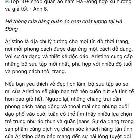
Hệ thống cửa hàng quần áo nam chất lượng tại Hà
Đông
Aristino là địa chỉ lý tưởng cho mọi tín đồ thời trang,
nơi mỗi phong cách được đáp ứng một cách dễ dàng.
Với sự đa dạng và thiết kế độc đáo, Aristino cung cấp
những bộ sưu tập mới nhất, phù hợp với nhiều độ tuổi
và phong cách thời trang.
Nếu bạn yêu thích vẻ đẹp lịch lãm, bộ sưu tập áo sơ
mi của Aristino sẽ giúp bạn trở nên cuốn hút và tinh tế
hơn bao giờ hết. Ngược lại, những chàng trai cần
phong cách năng động và thoải mái cho những buổi
dạo phố vào cuối tuần có thể tìm thấy nhiều lựa chọn
trẻ trung như áo thun và quần jeans. Sự đa dạng trong
sản phẩm cùng dịch vụ chăm sóc khách hàng tận tình
của Aristino đảm bảo mang đến sự hài lòng tuyệt đối