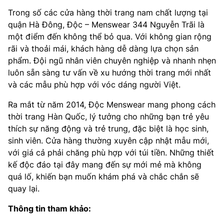
Trong số các cửa hàng thời trang nam chất lượng tại
quận Hà Đông, Độc – Menswear 344 Nguyễn Trãi là
một điểm đến không thể bỏ qua. Với không gian rộng
rãi và thoải mái, khách hàng dễ dàng lựa chọn sản
phẩm. Đội ngũ nhân viên chuyên nghiệp và nhanh nhẹn
luôn sẵn sàng tư vấn về xu hướng thời trang mới nhất
và các mẫu phù hợp với vóc dáng người Việt.
Ra mắt từ năm 2014, Độc Menswear mang phong cách
thời trang Hàn Quốc, lý tưởng cho những bạn trẻ yêu
thích sự năng động và trẻ trung, đặc biệt là học sinh,
sinh viên. Cửa hàng thường xuyên cập nhật mẫu mới,
với giá cả phải chăng phù hợp với túi tiền. Những thiết
kế độc đáo tại đây mang đến sự mới mẻ mà không
quá lố, khiến bạn muốn khám phá và chắc chắn sẽ
quay lại.
Thông tin tham khảo: