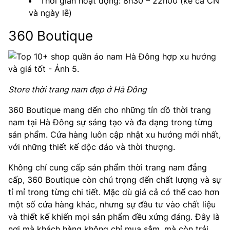
Thời gian hoạt động: 8h30 – 22h00 (kể cả CN
và ngày lễ)
360 Boutique
Store thời trang nam đẹp ở Hà Đông
360 Boutique mang đến cho những tín đồ thời trang
nam tại Hà Đông sự sáng tạo và đa dạng trong từng
sản phẩm. Cửa hàng luôn cập nhật xu hướng mới nhất,
với những thiết kế độc đáo và thời thượng.
Không chỉ cung cấp sản phẩm thời trang nam đẳng
cấp, 360 Boutique còn chú trọng đến chất lượng và sự
tỉ mỉ trong từng chi tiết. Mặc dù giá cả có thể cao hơn
một số cửa hàng khác, nhưng sự đầu tư vào chất liệu
và thiết kế khiến mọi sản phẩm đều xứng đáng. Đây là
nơi mà khách hàng không chỉ mua sắm, mà còn trải