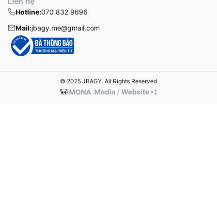
Liên hệ
Hotline:
070 832 9696
Mail:
jbagy.me@gmail.com
© 2025 JBAGY. All Rights Reserved