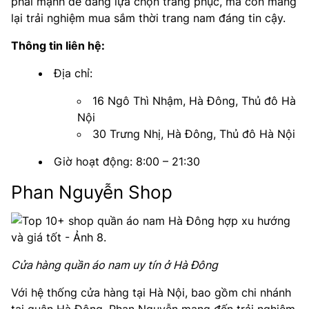
phái mạnh dễ dàng lựa chọn trang phục, mà còn mang
lại trải nghiệm mua sắm thời trang nam đáng tin cậy.
Thông tin liên hệ:
Địa chỉ:
16 Ngô Thì Nhậm, Hà Đông, Thủ đô Hà
Nội
30 Trưng Nhị, Hà Đông, Thủ đô Hà Nội
Giờ hoạt động: 8:00 – 21:30
Phan Nguyễn Shop
Cửa hàng quần áo nam uy tín ở Hà Đông
Với hệ thống cửa hàng tại Hà Nội, bao gồm chi nhánh
tại quận Hà Đông, Phan Nguyễn mang đến trải nghiệm