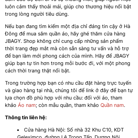
luôn cảm thấy thoải mái, giúp cho thương hiệu nổi bật
trong lòng người tiêu dùng.
Nếu bạn đang tìm kiếm một địa chỉ đáng tin cậy ở Hà
Đông để mua sắm quần áo, hãy ghé thăm cửa hàng
JBAGY. Shop không chỉ cung cấp những sản phẩm
thời trang đẹp mắt mà còn sẵn sàng tư vấn và hỗ trợ
để bạn làm mới phong cách của mình. Hãy để JBAGY
giúp bạn tự tin hơn trong mỗi bước đi, với một phong
cách thời trang thật nổi bật.
Trong trường hợp bạn có nhu cầu đặt hàng trực tuyến
và giao hàng tại nhà, chúng tôi để link ở đây để bạn tự
lựa chọn đồ phù hợp với nhu cầu: đối với áo, tham
khảo
Áo nam
; còn mẫu quần, tham khảo
Quần nam
.
Thông tin liên hệ:
Cửa hàng Hà Nội: Số nhà 32 Khu C10, KDT
Geleximco, đường Lê Trọng Tấn, Dương Nội,