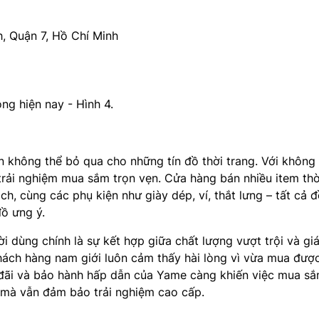
h, Quận 7, Hồ Chí Minh
không thể bỏ qua cho những tín đồ thời trang. Với không 
rải nghiệm mua sắm trọn vẹn. Cửa hàng bán nhiều item thờ
ch, cùng các phụ kiện như giày dép, ví, thắt lưng – tất cả 
ồ ưng ý.
i dùng chính là sự kết hợp giữa chất lượng vượt trội và gi
khách hàng nam giới luôn cảm thấy hài lòng vì vừa mua đư
u đãi và bảo hành hấp dẫn của Yame càng khiến việc mua sắ
ệm mà vẫn đảm bảo trải nghiệm cao cấp.