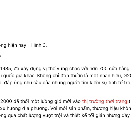
0
 1985, đã xây dựng vị thế vững chắc với hơn 700 cửa hàng
u quốc gia khác. Không chỉ đơn thuần là một nhãn hiệu, 
, đáp ứng nhu cầu của những người tìm kiếm sự tinh tế tro
G2000 đã thổi một luồng gió mới vào
thị trường thời trang
t
à xu hướng địa phương. Với mỗi sản phẩm, thương hiệu khôn
 qua chất lượng vượt trội và thiết kế tối giản nhưng đầ