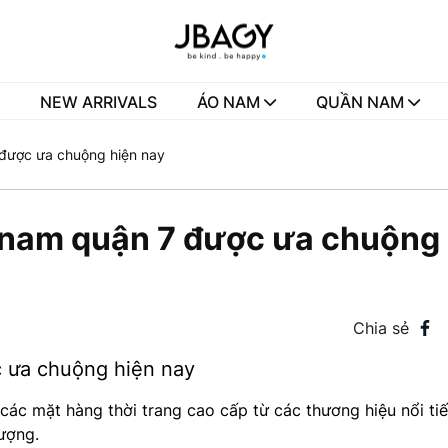
NEW ARRIVALS
ÁO NAM
QUẦN NAM
được ưa chuộng hiện nay
 nam quận 7 được ưa chuộng 
Chia sẻ
 ưa chuộng hiện nay
c mặt hàng thời trang cao cấp từ các thương hiệu nổi tiế
hượng.