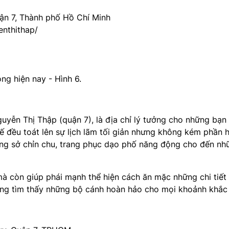
uận 7, Thành phố Hồ Chí Minh
nthithap/
yễn Thị Thập (quận 7), là địa chỉ lý tưởng cho những bạn
kế đều toát lên sự lịch lãm tối giản nhưng không kém phần h
ông sở chỉn chu, trang phục dạo phố năng động cho đến nh
mà còn giúp phái mạnh thể hiện cách ăn mặc những chi tiết 
ng tìm thấy những bộ cánh hoàn hảo cho mọi khoảnh khắc 