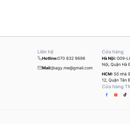
Liên hệ
Cửa hàng
Hotline:
070 832 9696
Hà Nội:
G09-L0
Nội, Quận Hà 
Mail:
jbagy.me@gmail.com
HCM:
Số nhà 
12, Quận Tân 
Cửa hàng 