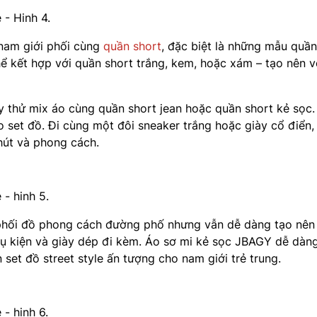
 nam giới phối cùng
quần short
, đặc biệt là những mẫu quần
hể kết hợp với quần short trắng, kem, hoặc xám – tạo nên v
 thử mix áo cùng quần short jean hoặc quần short kẻ sọc.
set đồ. Đi cùng một đôi sneaker trắng hoặc giày cổ điển,
hút và phong cách.
 phối đồ phong cách đường phố nhưng vẫn dễ dàng tạo nên
ụ kiện và giày dép đi kèm. Áo sơ mi kẻ sọc JBAGY dễ dàn
n set đồ street style ấn tượng cho nam giới trẻ trung.