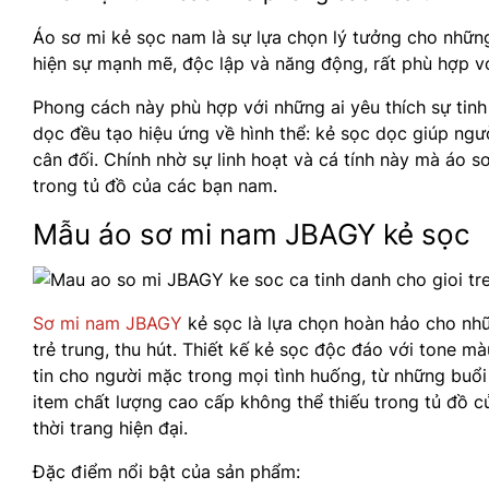
Áo sơ mi kẻ sọc nam là sự lựa chọn lý tưởng cho nhữn
hiện sự mạnh mẽ, độc lập và năng động, rất phù hợp vớ
Phong cách này phù hợp với những ai yêu thích sự ti
dọc đều tạo hiệu ứng về hình thể: kẻ sọc dọc giúp ngư
cân đối. Chính nhờ sự linh hoạt và cá tính này mà áo 
trong tủ đồ của các bạn nam.
Mẫu áo sơ mi nam JBAGY kẻ sọc
Sơ mi nam JBAGY
kẻ sọc là lựa chọn hoàn hảo cho nhữ
trẻ trung, thu hút. Thiết kế kẻ sọc độc đáo với tone 
tin cho người mặc trong mọi tình huống, từ những buổi
item chất lượng cao cấp không thể thiếu trong tủ đồ c
thời trang hiện đại.
Đặc điểm nổi bật của sản phẩm: