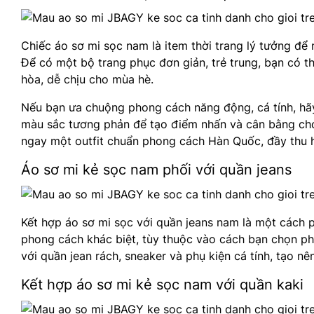
Chiếc áo sơ mi sọc nam là item thời trang lý tưởng để
Để có một bộ trang phục đơn giản, trẻ trung, bạn có t
hòa, dễ chịu cho mùa hè.
Nếu bạn ưa chuộng phong cách năng động, cá tính, hãy
màu sắc tương phản để tạo điểm nhấn và cân bằng cho 
ngay một outfit chuẩn phong cách Hàn Quốc, đầy thu 
Áo sơ mi kẻ sọc nam phối với quần jeans
Kết hợp áo sơ mi sọc với quần jeans nam là một cách
phong cách khác biệt, tùy thuộc vào cách bạn chọn ph
với quần jean rách, sneaker và phụ kiện cá tính, tạo nê
Kết hợp áo sơ mi kẻ sọc nam với quần kaki