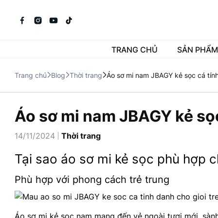
TRANG CHỦ
SẢN PHẨM
Trang chủ
Blog
Thời trang
Áo sơ mi nam JBAGY kẻ sọc cá tính
Áo sơ mi nam JBAGY kẻ sọc 
14/11/2024
Thời trang
Tại sao áo sơ mi kẻ sọc phù hợp ch
Phù hợp với phong cách trẻ trung
Áo sơ mi kẻ sọc nam mang đến vẻ ngoài tươi mới, sành