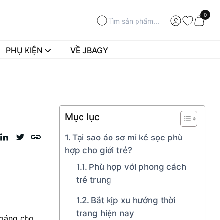
0
PHỤ KIỆN
VỀ JBAGY
Mục lục
Tại sao áo sơ mi kẻ sọc phù
hợp cho giới trẻ?
Phù hợp với phong cách
trẻ trung
Bắt kịp xu hướng thời
trang hiện nay
hoáng cho