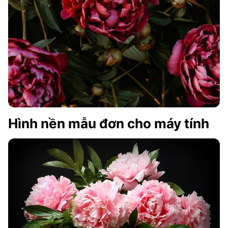
Hình nền mẫu đơn cho máy tính