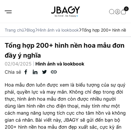
0
Trang chủ
Blog
Hình ảnh và lookbook
Tổng hợp 200+ hình nền 
Tổng hợp 200+ hình nền hoa mẫu đơn
đầy ý nghĩa
02/04/2025
Hình ảnh và lookbook
Chia sẻ
Hoa mẫu đơn luôn được xem là biểu tượng của sự quý
phái, quyền lực và may mắn. Không chỉ đẹp trong đời
thực, hình ảnh hoa mẫu đơn còn được nhiều người
dùng làm hình nền cho điện thoại, máy tính như một
cách mang năng lượng tích cực cho tâm hồn và không
gian cá nhân. Bài viết này, JBAGY sẽ gửi đến bạn bộ
200+ hình nền hoa mẫu đơn đẹp xuất sắc, cực kỳ ấn