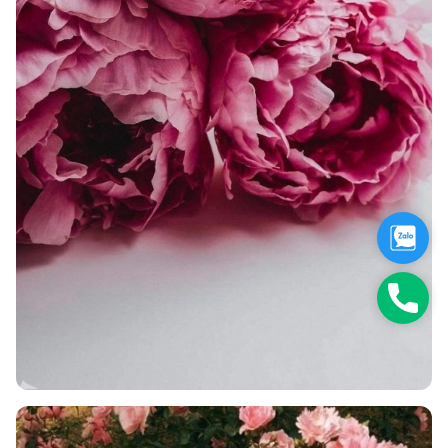
Zalo
Hotli