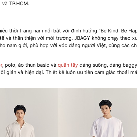
ội và TP.HCM.
iệu thời trang nam nổi bật với định hướng “Be Kind, Be Ha
 tế và thân thiện với môi trường. JBAGY không chạy theo x
o nam giới, phù hợp với vóc dáng người Việt, cùng các chấ
r
, polo, áo thun basic và
quần tây
dáng suông, dáng baggy,
 giản và hiện đại. Thiết kế luôn ưu tiên cảm giác thoải m