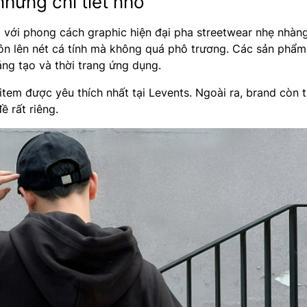
những chi tiết nhỏ
t với phong cách graphic hiện đại pha streetwear nhẹ nhàng
 tôn lên nét cá tính mà không quá phô trương. Các sản phẩ
áng tạo và thời trang ứng dụng.
item được yêu thích nhất tại Levents. Ngoài ra, brand còn
ề rất riêng.