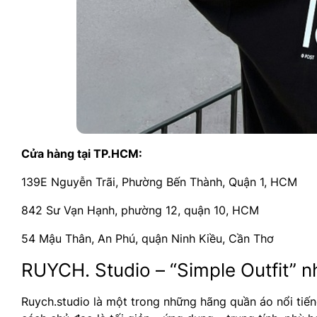
Cửa hàng tại TP.HCM:
139E Nguyễn Trãi, Phường Bến Thành, Quận 1, HCM
842 Sư Vạn Hạnh, phường 12, quận 10, HCM
54 Mậu Thân, An Phú, quận Ninh Kiều, Cần Thơ
RUYCH. Studio – “Simple Outfit”
Ruych.studio là một trong những hãng quần áo nổi tiếng