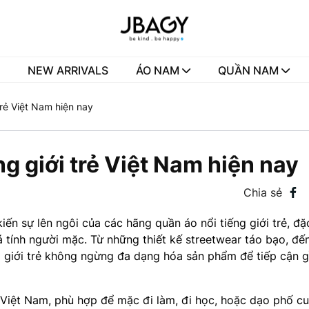
NEW ARRIVALS
ÁO NAM
QUẦN NAM
trẻ Việt Nam hiện nay
g giới trẻ Việt Nam hiện nay
Chia sẻ
n sự lên ngôi của các hãng quần áo nổi tiếng giới trẻ, đặc
cá tính người mặc. Từ những thiết kế streetwear táo bạo, đ
cho giới trẻ không ngừng đa dạng hóa sản phẩm để tiếp cận 
 Việt Nam, phù hợp để mặc đi làm, đi học, hoặc dạo phố cu