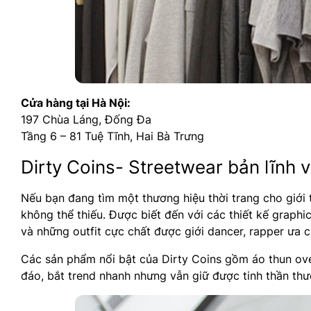
Cửa hàng tại Hà Nội:
197 Chùa Láng, Đống Đa
Tầng 6 – 81 Tuệ Tĩnh, Hai Bà Trưng
Dirty Coins- Streetwear bản lĩnh 
Nếu bạn đang tìm một thương hiệu thời trang cho giới 
không thể thiếu. Được biết đến với các thiết kế graph
và những outfit cực chất được giới dancer, rapper ưa 
Các sản phẩm nổi bật của Dirty Coins gồm áo thun ove
đáo, bắt trend nhanh nhưng vẫn giữ được tinh thần thươ