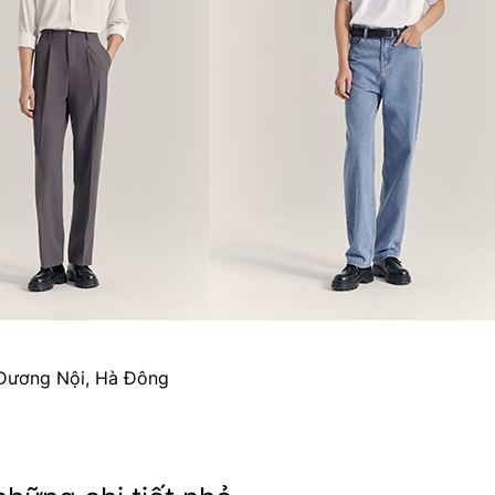
 Dương Nội, Hà Đông