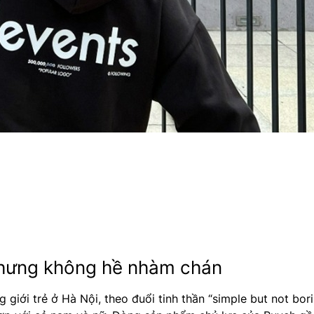
 nhưng không hề nhàm chán
 giới trẻ ở Hà Nội, theo đuổi tinh thần “simple but not bor