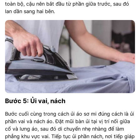
toàn bộ, cậu nên bắt đầu từ phần giữa trước, sau đó
lan dần sang hai bên.
Bước 5: Ủi vai, nách
Bước cuối cùng trong cách ủi áo sơ mi đúng cách là ủi
phần vai và nách áo. Đặt mũi bàn ủi tại vị trí nối giữa
cổ và lưng áo, sau đó di chuyển nhẹ nhàng để làm
phẳng khu vực vai. Tiếp tục ủi phần nách, nơi tiếp giáp