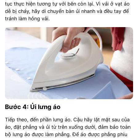
tục thực hiện tương tự với bên còn lại. Vì vải ở vạt áo
dễ bị cháy, hãy di chuyển bàn ủi nhanh và đều tay để
tránh làm hỏng vải.
Bước 4: Ủi lưng áo
Tiếp theo, đến phần lưng áo. Cậu hãy lật mặt sau của
áo, đặt phẳng và ủi từ trên xuống dưới, đảm bảo toàn
bộ lưng áo được làm phẳng.​ Để áo được phẳng phiu