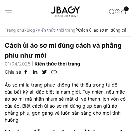
0
Trang chủ
Blog
Kiến thức thời trang
Cách ủi áo sơ mi đúng các
Cách ủi áo sơ mi đúng cách và phẳng
phiu như mới
01/04/2025
Kiến thức thời trang
Chia sẻ
Áo sơ mi là trang phục không thể thiếu trong tủ đồ
của bất kỳ ai, đặc biệt là nam giới. Tuy nhiên, nếu mặc
áo sơ mi mà nhăn nhúm sẽ mất đi vẻ thanh lịch vốn có
của áo. Biết cách ủi áo sơ mi đúng giúp bạn giữ áo
phẳng phiu, gọn gàng và luôn sẵn sàng cho mọi tình
huống.