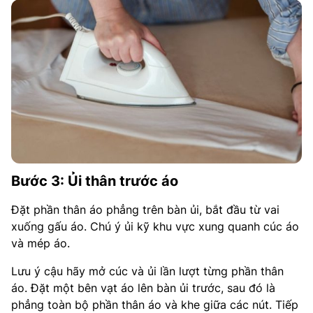
Bước 3: Ủi thân trước áo
Đặt phần thân áo phẳng trên bàn ủi, bắt đầu từ vai
xuống gấu áo. Chú ý ủi kỹ khu vực xung quanh cúc áo
và mép áo.​
Lưu ý cậu hãy mở cúc và ủi lần lượt từng phần thân
áo. Đặt một bên vạt áo lên bàn ủi trước, sau đó là
phẳng toàn bộ phần thân áo và khe giữa các nút. Tiếp