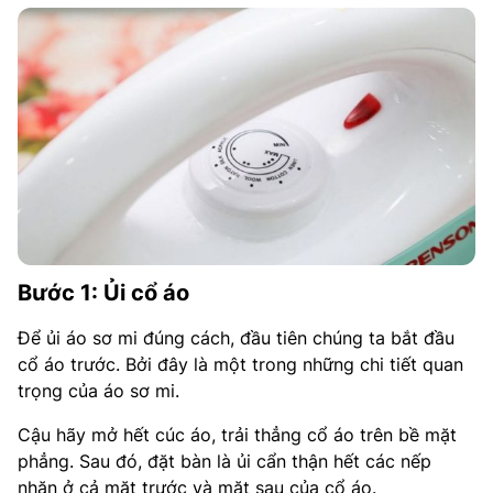
Bước 1: Ủi cổ áo
Để ủi áo sơ mi đúng cách, đầu tiên chúng ta bắt đầu
cổ áo trước. Bởi đây là một trong những chi tiết quan
trọng của áo sơ mi.
Cậu hãy mở hết cúc áo, trải thẳng cổ áo trên bề mặt
phẳng. Sau đó, đặt bàn là ủi cẩn thận hết các nếp
nhăn ở cả mặt trước và mặt sau của cổ áo.