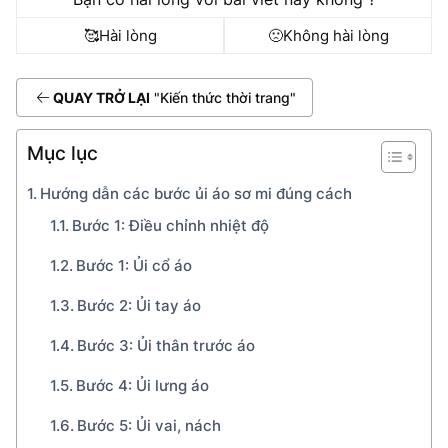
🥰
Hài lòng
🙁
Không hài lòng
QUAY TRỞ LẠI
"Kiến thức thời trang"
Mục lục
Hướng dẫn các bước ủi áo sơ mi đúng cách
Bước 1: Điều chỉnh nhiệt độ
Bước 1: Ủi cổ áo
Bước 2: Ủi tay áo
Bước 3: Ủi thân trước áo
Bước 4: Ủi lưng áo
Bước 5: Ủi vai, nách