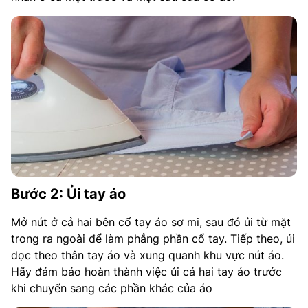
Bước 2: Ủi tay áo
Mở nút ở cả hai bên cổ tay áo sơ mi, sau đó ủi từ mặt
trong ra ngoài để làm phẳng phần cổ tay. Tiếp theo, ủi
dọc theo thân tay áo và xung quanh khu vực nút áo.
Hãy đảm bảo hoàn thành việc ủi cả hai tay áo trước
khi chuyển sang các phần khác của áo