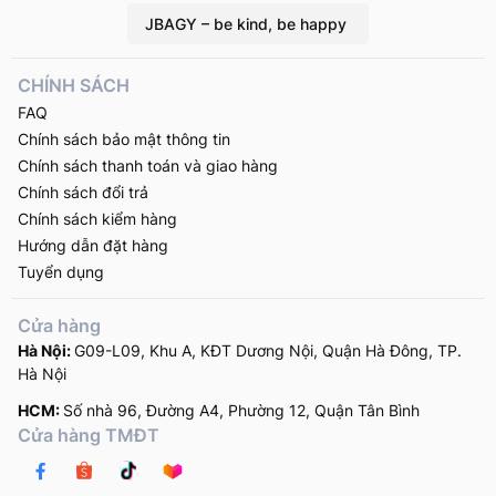
rộn, ít chăm sóc da càng làm tình […]
JBAGY – be kind, be happy
CHÍNH SÁCH
FAQ
Chính sách bảo mật thông tin
Chính sách thanh toán và giao hàng
Chính sách đổi trả
Chính sách kiểm hàng
Hướng dẫn đặt hàng
Tuyển dụng
Cửa hàng
Hà Nội:
G09-L09, Khu A, KĐT Dương Nội, Quận Hà Đông, TP.
Hà Nội
HCM:
Số nhà 96, Đường A4, Phường 12, Quận Tân Bình
Cửa hàng TMĐT