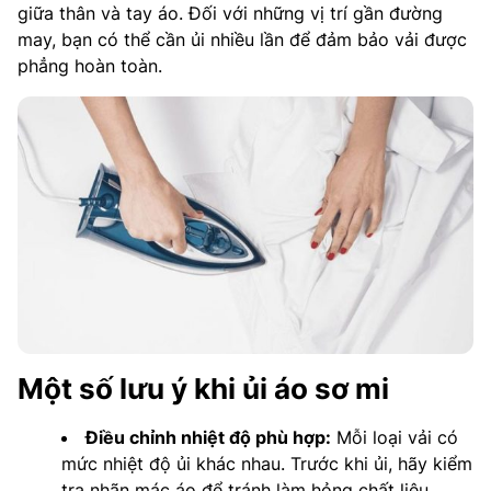
giữa thân và tay áo. Đối với những vị trí gần đường
may, bạn có thể cần ủi nhiều lần để đảm bảo vải được
phẳng hoàn toàn.
Một số lưu ý khi ủi áo sơ mi
Điều chỉnh nhiệt độ phù hợp:
Mỗi loại vải có
mức nhiệt độ ủi khác nhau. Trước khi ủi, hãy kiểm
tra nhãn mác áo để tránh làm hỏng chất liệu.