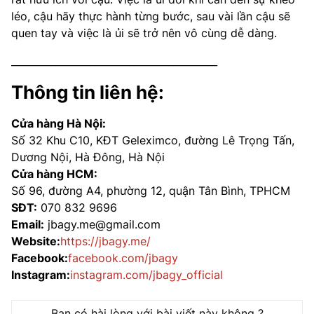
léo, cậu hãy thực hành từng bước, sau vài lần cậu sẽ
quen tay và việc là ủi sẽ trở nên vô cùng dễ dàng.
__________________________________________
Thông tin liên hệ:
Cửa hàng Hà Nội:
Số 32 Khu C10, KĐT Geleximco, đường Lê Trọng Tấn,
Dương Nội, Hà Đông, Hà Nội
Cửa hàng HCM:
Số 96, đường A4, phường 12, quận Tân Bình, TPHCM
SĐT:
070 832 9696
Email:
jbagy.me@gmail.com
Website:
https://jbagy.me/
Facebook:
facebook.com/jbagy
Instagram:
instagram.com/jbagy_official
Bạn có hài lòng với bài viết này không ?