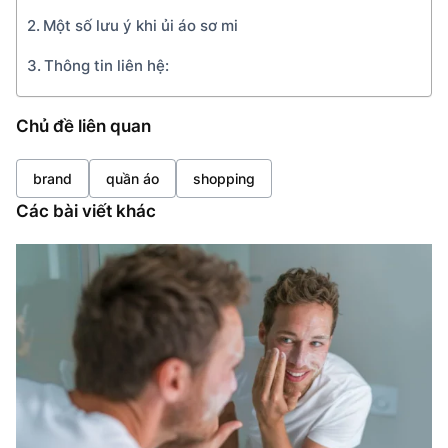
Một số lưu ý khi ủi áo sơ mi
Thông tin liên hệ:
Chủ đề liên quan
brand
quần áo
shopping
Các bài viết khác