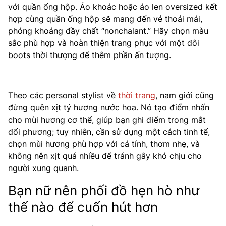
với quần ống hộp. Áo khoác hoặc áo len oversized kết
hợp cùng quần ống hộp sẽ mang đến vẻ thoải mái,
phóng khoáng đầy chất “nonchalant.” Hãy chọn màu
sắc phù hợp và hoàn thiện trang phục với một đôi
boots thời thượng để thêm phần ấn tượng.
Theo các personal stylist về
thời trang
, nam giới cũng
đừng quên xịt tý hương nước hoa. Nó tạo điểm nhấn
cho mùi hương cơ thể, giúp bạn ghi điểm trong mắt
đối phương; tuy nhiên, cần sử dụng một cách tinh tế,
chọn mùi hương phù hợp với cá tính, thơm nhẹ, và
không nên xịt quá nhiều để tránh gây khó chịu cho
người xung quanh.
Bạn nữ nên phối đồ hẹn hò như
thế nào để cuốn hút hơn