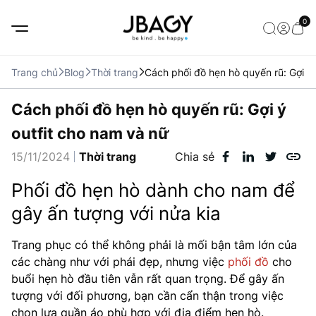
0
Trang chủ
Blog
Thời trang
Cách phối đồ hẹn hò quyến rũ: Gợi ý 
Cách phối đồ hẹn hò quyến rũ: Gợi ý
outfit cho nam và nữ
15/11/2024
Thời trang
Chia sẻ
Phối đồ hẹn hò dành cho nam để
gây ấn tượng với nửa kia
Trang phục có thể không phải là mối bận tâm lớn của
các chàng như với phái đẹp, nhưng việc
phối đồ
cho
buổi hẹn hò đầu tiên vẫn rất quan trọng. Để gây ấn
tượng với đối phương, bạn cần cẩn thận trong việc
chọn lựa quần áo phù hợp với địa điểm hẹn hò.