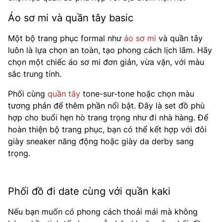
Áo sơ mi và quần tây basic
Một bộ trang phục formal như
áo sơ mi
và quần tây
luôn là lựa chọn an toàn, tạo phong cách lịch lãm. Hãy
chọn một chiếc áo sơ mi đơn giản, vừa vặn, với màu
sắc trung tính.
Phối cùng
quần tây
tone-sur-tone hoặc chọn màu
tương phản để thêm phần nổi bật. Đây là set đồ phù
hợp cho buổi hẹn hò trang trọng như đi nhà hàng. Để
hoàn thiện bộ trang phục, bạn có thể kết hợp với đôi
giày sneaker năng động hoặc giày da derby sang
trọng.
Phối đồ đi date cùng với quần kaki
Nếu bạn muốn có phong cách thoải mái mà không