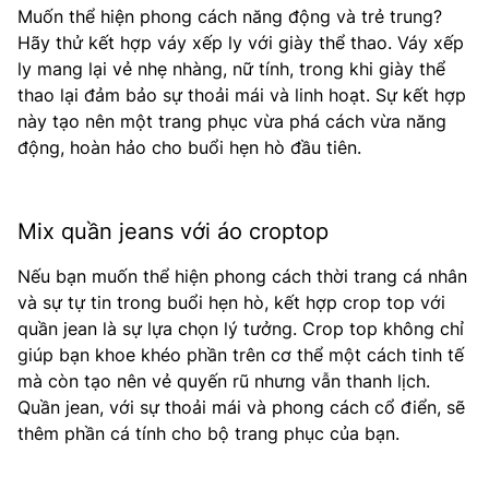
Muốn thể hiện phong cách năng động và trẻ trung?
Hãy thử kết hợp váy xếp ly với giày thể thao. Váy xếp
ly mang lại vẻ nhẹ nhàng, nữ tính, trong khi giày thể
thao lại đảm bảo sự thoải mái và linh hoạt. Sự kết hợp
này tạo nên một trang phục vừa phá cách vừa năng
động, hoàn hảo cho buổi hẹn hò đầu tiên.
Mix quần jeans với áo croptop
Nếu bạn muốn thể hiện phong cách thời trang cá nhân
và sự tự tin trong buổi hẹn hò, kết hợp crop top với
quần jean là sự lựa chọn lý tưởng. Crop top không chỉ
giúp bạn khoe khéo phần trên cơ thể một cách tinh tế
mà còn tạo nên vẻ quyến rũ nhưng vẫn thanh lịch.
Quần jean, với sự thoải mái và phong cách cổ điển, sẽ
thêm phần cá tính cho bộ trang phục của bạn.