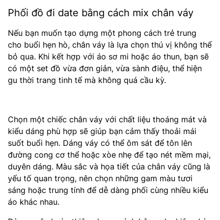
Phối đồ đi date bằng cách mix chân váy
Nếu bạn muốn tạo dựng một phong cách trẻ trung
cho buổi hẹn hò, chân váy là lựa chọn thú vị không thể
bỏ qua. Khi kết hợp với áo sơ mi hoặc áo thun, bạn sẽ
có một set đồ vừa đơn giản, vừa sành điệu, thể hiện
gu thời trang tinh tế mà không quá cầu kỳ.
Chọn một chiếc chân váy với chất liệu thoáng mát và
kiểu dáng phù hợp sẽ giúp bạn cảm thấy thoải mái
suốt buổi hẹn. Dáng váy có thể ôm sát để tôn lên
đường cong cơ thể hoặc xòe nhẹ để tạo nét mềm mại,
duyên dáng. Màu sắc và họa tiết của chân váy cũng là
yếu tố quan trọng, nên chọn những gam màu tươi
sáng hoặc trung tính để dễ dàng phối cùng nhiều kiểu
áo khác nhau.