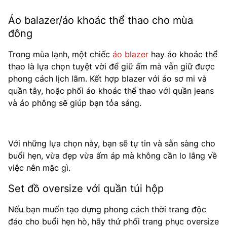
Áo balazer/áo khoác thể thao cho mùa
đông
Trong mùa lạnh, một chiếc
áo blazer
hay áo khoác thể
thao là lựa chọn tuyệt vời để giữ ấm mà vẫn giữ được
phong cách lịch lãm. Kết hợp blazer với áo sơ mi và
quần tây, hoặc phối áo khoác thể thao với quần jeans
và áo phông sẽ giúp bạn tỏa sáng.
Với những lựa chọn này, bạn sẽ tự tin và sẵn sàng cho
buổi hẹn, vừa đẹp vừa ấm áp mà không cần lo lắng về
việc nên mặc gì.
Set đồ oversize với quần túi hộp
Nếu bạn muốn tạo dựng phong cách thời trang độc
đáo cho buổi hẹn hò, hãy thử phối trang phục oversize