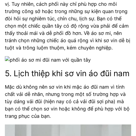
vị. Tuy nhiên, cách phối này chỉ phù hợp cho môi
trường công sở hoặc trong những sự kiện quan trọng
đòi hỏi sự nghiêm túc, chỉn chu, lịch sự. Bạn có thể
chọn một chiếc quần tây có độ rộng vừa phải để cảm
thấy thoải mái và dễ phối đồ hơn. Về áo sơ mi, nên
tránh chọn những chiếc áo quá rộng vì khi sơ vin dễ bị
tuột và trông luộm thuộm, kém chuyên nghiệp.
5. Lịch thiệp khi sơ vin áo đũi nam
Mặc dù không nên sơ vin khi mặc áo đũi nam vì tính
chất vải dễ nhăn, nhưng trong một số trường hợp và
tùy dáng vải đũi (hiện nay có cả vải đũi sợi pha) mà
bạn có thể chọn sơ vin hoặc không để phù hợp với bộ
trang phục của bạn.