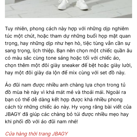
Tuy nhiên, phong cách này hợp với những dịp nghiêm
túc một chút, hoặc tham dự những buổi họp mặt quan
trọng, hay những dịp như hẹn hò, tiệc tùng vẫn cần sự
sang trọng, lịch thiệp. Bạn nên chọn một chiếc quần âu
có màu sắc cùng tone sáng hoặc tối với chiếc áo,
chọn thêm một đôi giày sneaker đế bệt hoặc giày lười,
hay một đôi giày da lộn để mix cùng với set đồ này.
Áo đũi nam được nhiều anh chàng lựa chọn trong tủ
đồ mùa hè này vì khá mát mẻ và thoải mái. Ngoài ra
bạn có thể dễ dàng kết hợp được khá nhiều phong
cách từ những chiếc áo này. Hy vọng rằng bài viết của
JBAGY đã giúp các chàng bỏ túi được nhiều mẹo hay
khi phối đồ với áo đũi nam nhé!
Cửa hàng thời trang JBAGY