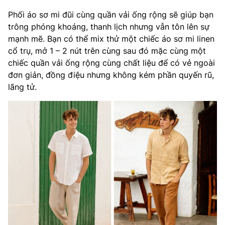
Phối áo sơ mi đũi cùng quần vải ống rộng sẽ giúp bạn
trông phóng khoáng, thanh lịch nhưng vẫn tôn lên sự
mạnh mẽ. Bạn có thể mix thử một chiếc áo sơ mi linen
cổ trụ, mở 1 – 2 nút trên cùng sau đó mặc cùng một
chiếc quần vải ống rộng cùng chất liệu để có vẻ ngoài
đơn giản, đồng điệu nhưng không kém phần quyến rũ,
lãng tử.