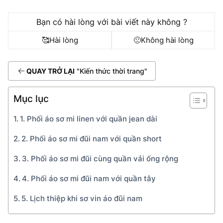
Bạn có hài lòng với bài viết này không ?
🥰
Hài lòng
🙁
Không hài lòng
QUAY TRỞ LẠI
"Kiến thức thời trang"
Mục lục
1. Phối áo sơ mi linen với quần jean dài
2. Phối áo sơ mi đũi nam với quần short
3. Phối áo sơ mi đũi cùng quần vải ống rộng
4. Phối áo sơ mi đũi nam với quần tây
5. Lịch thiệp khi sơ vin áo đũi nam