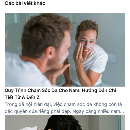
Các bài viết khác
Quy Trình Chăm Sóc Da Cho Nam: Hướng Dẫn Chi
Tiết Từ A Đến Z
Trong xã hội hiện đại, việc chăm sóc da không còn là
đặc quyền của riêng phái đẹp. Ngày càng nhiều nam
giới nhận thức được tầm quan trọng của việc sở hữu
một làn da khỏe mạnh, sạch sẽ. Một quy trình chăm