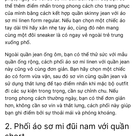
thể thêm điểm nhấn trong phong cách cho trang phục
của mình bằng cách kết hợp quần skinny jean với áo
sơ mi linen form regular. Nếu bạn chọn một chiếc áo
tay dài thì hãy xắn nhẹ tay áo, cùng đó nên mang
cùng một đôi sneaker là có ngay vẻ ngoài trẻ trung
xuống phố.
Ngoài quần jean ống ôm, bạn có thể thử sức với mẫu
quần ống rộng, cách phối áo sơ mi linen với quần jean
này cũng vô cùng đơn giản. Bạn hãy chọn một chiếc
áo có form vừa vặn, sau đó sơ vin cùng quần jean và
sử dụng thắt lưng để tạo điểm nhấn khi mặc bộ outfit
đi các sự kiện trong trọng, cần sự chỉnh chu. Nếu
trong phong cách thường ngày, bạn có thể đơn giản
hơn, không cần sơ vin và thắt lưng, cách phối này giúp
bạn ghi điểm bởi sự thoải mái và phóng khoáng.
2. Phối áo sơ mi đũi nam với quần