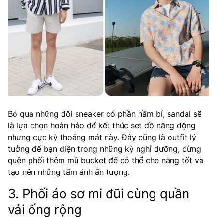
Bỏ qua những đôi sneaker có phần hầm bí, sandal sẽ
là lựa chọn hoàn hảo để kết thúc set đồ năng động
nhưng cực kỳ thoáng mát này. Đây cũng là outfit lý
tưởng để bạn diện trong những kỳ nghỉ dưỡng, đừng
quên phối thêm mũ bucket để có thể che nắng tốt và
tạo nên những tấm ảnh ấn tượng.
3. Phối áo sơ mi đũi cùng quần
vải ống rộng