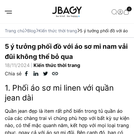
0
Trang chủ
Blog
Kiến thức thời trang
5 ý tưởng phối đồ với áo s
5 ý tưởng phối đồ với áo sơ mi nam vải
đũi không thể bỏ qua
18/11/2024
Kiến thức thời trang
Chia sẻ
1. Phối áo sơ mi linen với quần
jean dài
Quần jean đẹp là item rất phổ biến trong tủ quần áo
của các chàng trai vì chúng phù hợp với bất kỳ sự kiện
nào, có thể mặc quanh năm, kết hợp với mọi loại trang
phục, ngay cả với áo sơ mi đũi. Bên cạnh đó, bạn có