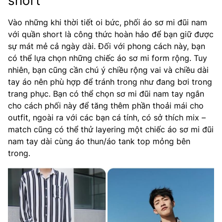
short
Vào những khi thời tiết oi bức, phối áo sơ mi đũi nam
với quần short là công thức hoàn hảo để bạn giữ được
sự mát mẻ cả ngày dài. Đối với phong cách này, bạn
có thể lựa chọn những chiếc áo sơ mi form rộng. Tuy
nhiên, bạn cũng cần chú ý chiều rộng vai và chiều dài
tay áo nên phù hợp để tránh trong như đang bơi trong
trang phục. Bạn có thể chọn sơ mi đũi nam tay ngắn
cho cách phối này để tăng thêm phần thoải mái cho
outfit, ngoài ra với các bạn cá tính, có sở thích mix –
match cũng có thể thử layering một chiếc áo sơ mi đũi
nam tay dài cùng áo thun/áo tank top mỏng bên
trong.