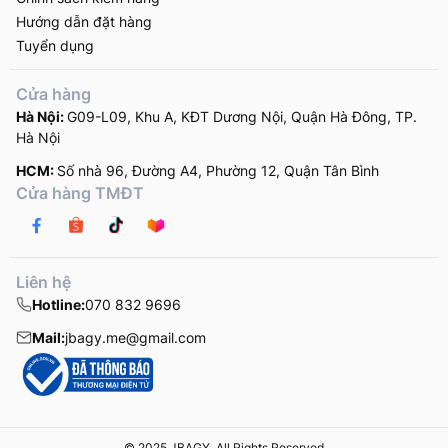
Hướng dẫn đặt hàng
Tuyển dụng
Cửa hàng
Hà Nội:
G09-L09, Khu A, KĐT Dương Nội, Quận Hà Đông, TP.
Hà Nội
HCM:
Số nhà 96, Đường A4, Phường 12, Quận Tân Bình
Cửa hàng TMĐT
Liên hệ
Hotline:
070 832 9696
Mail:
jbagy.me@gmail.com
© 2025 JBAGY. All Rights Reserved