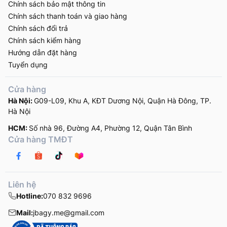
Chính sách bảo mật thông tin
Chính sách thanh toán và giao hàng
Chính sách đổi trả
Chính sách kiểm hàng
Hướng dẫn đặt hàng
Tuyển dụng
Cửa hàng
Hà Nội:
G09-L09, Khu A, KĐT Dương Nội, Quận Hà Đông, TP.
Hà Nội
HCM:
Số nhà 96, Đường A4, Phường 12, Quận Tân Bình
Cửa hàng TMĐT
Liên hệ
Hotline:
070 832 9696
Mail:
jbagy.me@gmail.com