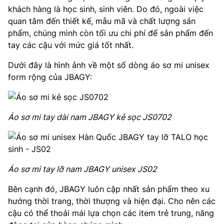
khách hàng là học sinh, sinh viên. Do đó, ngoài việc
quan tâm đến thiết kế, mẫu mã và chất lượng sản
phẩm, chúng mình còn tối ưu chi phí để sản phẩm đến
tay các cậu với mức giá tốt nhất.
Dưới đây là hình ảnh về một số dòng áo sơ mi unisex
form rộng của JBAGY:
Áo sơ mi tay dài nam JBAGY kẻ sọc JS0702
Áo sơ mi tay lỡ nam JBAGY unisex JS02
Bên cạnh đó, JBAGY luôn cập nhất sản phẩm theo xu
hướng thời trang, thời thượng và hiện đại. Cho nên các
cậu có thể thoải mái lựa chọn các item trẻ trung, năng