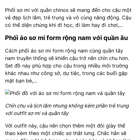
Phối sơ mi với quần chinos sẽ mang đến cho cậu một
vẻ đẹp lịch lãm, trẻ trung và vô cùng năng động. Cậu
có thể diện chúng khi đi học, đi làm hay đi chơi,…
Phối áo sơ mi form rộng nam với quần âu
Cách phối áo sơ mi form rộng nam cùng quần tây
nam truyền thống sẽ khiến cậu trở nên chỉn chu hơn.
Set đồ này phù hợp cho cậu trong nhiều môi trường
khác nhau như công sở, dự tiệc, trong các buổi gặp
mặt bạn bè,…
Chỉn chu và lịch lãm nhưng không kém phần trẻ trung
với outfit sơ mi và quần tây
Với outfit này, cậu nên chọn thêm một đôi giày thể
thao kèm theo một chiếc sơ thắt lưng. Chắc hẳn sẽ