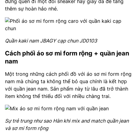
đừng quên đi một đôi sneaker hay giày da để tăng
thêm sự hoàn hảo nhé.
Quần kaki nam JBAGY cạp chun JD0103
Cách phối áo sơ mi form rộng + quần jean
nam
Một trong những cách phối đồ với áo sơ mi form rộng
nam mà chúng ta không thể bỏ qua chính là kết hợp
với quần jean nam. Sản phẩm này từ lâu đã trở thành
item không thể thiếu đối với nhiều chàng trai.
Sự trẻ trung như sao Hàn khi mix and match quần jean
và sơ mi form rộng