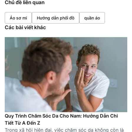
Chủ đề liên quan
Áo sơ mi
Hướng dẫn phối đồ
quần áo
Các bài viết khác
Quy Trình Chăm Sóc Da Cho Nam: Hướng Dẫn Chi
Tiết Từ A Đến Z
Trong xã hội hiện đại, việc chăm sóc da không còn là