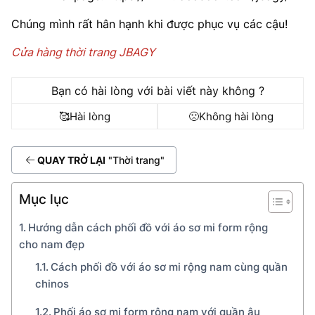
Chúng mình rất hân hạnh khi được phục vụ các cậu!
Cửa hàng thời trang JBAGY
Bạn có hài lòng với bài viết này không ?
🥰
Hài lòng
🙁
Không hài lòng
QUAY TRỞ LẠI
"Thời trang"
Mục lục
Hướng dẫn cách phối đồ với áo sơ mi form rộng
cho nam đẹp
Cách phối đồ với áo sơ mi rộng nam cùng quần
chinos
Phối áo sơ mi form rộng nam với quần âu