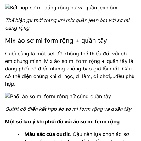
Thể hiện gu thời trang khi mix quần jean ôm với sơ mi
dáng rộng
Mix áo sơ mi form rộng + quần tây
Cuối cùng là một set đồ không thể thiếu đối với chị
em chúng mình. Mix áo sơ mi form rộng + quần tây là
dạng phối cổ điển nhưng không bao giờ lỗi mốt. Cậu
có thể diện chúng khi đi học, đi làm, đi chơi,…đều phù
hợp.
Outfit cổ điển kết hợp áo sơ mi form rộng và quần tây
Một số lưu ý khi phối đồ với áo sơ mi form rộng
Màu sắc của outfit.
Cậu nên lựa chọn áo sơ