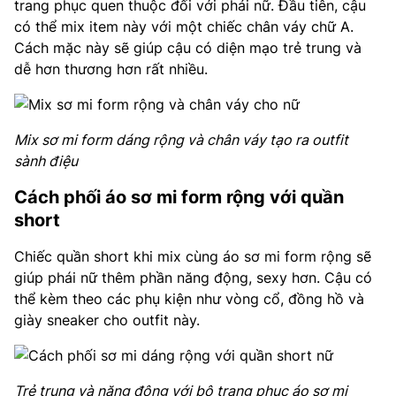
trang phục quen thuộc đối với phái nữ. Đầu tiên, cậu
có thể mix item này với một chiếc chân váy chữ A.
Cách mặc này sẽ giúp cậu có diện mạo trẻ trung và
dễ hơn thương hơn rất nhiều.
Mix sơ mi form dáng rộng và chân váy tạo ra outfit
sành điệu
Cách phối áo sơ mi form rộng với quần
short
Chiếc quần short khi mix cùng áo sơ mi form rộng sẽ
giúp phái nữ thêm phần năng động, sexy hơn. Cậu có
thể kèm theo các phụ kiện như vòng cổ, đồng hồ và
giày sneaker cho outfit này.
Trẻ trung và năng động với bộ trang phục áo sơ mi