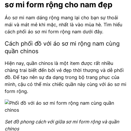
sơ mi form rộng cho nam đẹp
Áo sơ mi nam dáng rộng mang lại cho bạn sự thoải
mái và mát mẻ khi mặc, nhất là vào mùa hè. Tìm hiểu
cách phối áo sơ mi form rộng nam dưới đây.
Cách phối đồ với áo sơ mi rộng nam cùng
quần chinos
Hiện nay, quần chinos là một item được rất nhiều
chàng trai biết đến bởi vẻ đẹp thời thượng và dễ phối
đồ. Để tạo nên sự đa dạng trong bộ trang phục của
mình, cậu có thể mix chiếc quần này cùng với áo sơ mi
form rộng.
Set đồ phong cách với giữa sơ mi form rộng và quần
chinos