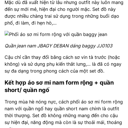
Mặc dù đã xuất hiện từ lâu nhưng outfit này luôn mang
đến sự mới mẻ, hiện đại cho người mặc. Set đồ này
được nhiều chàng trai sử dụng trong những buổi dạo
phố, đi làm, đi hẹn hò,…
Quần jean nam JBAGY DEBAN dáng baggy JJ0103
Cậu chỉ cần thay đổi bằng cách sơ vin tà trước (hoặc
không) và sử dụng phụ kiến thắt lưng,… là đã có ngay
sự đa dạng trong phong cách của một set đồ.
Kết hợp áo sơ mi nam form rộng + quần
short/ quần ngố
Trong mùa hè nóng nực, cách phối áo sơ mi form rộng
nam với quần ngố hay quần short nam chính là outfit
thời thượng. Set đồ không những mang đến cho cậu
sự hiện đại, năng động mà còn là sự thoải mái, thoáng