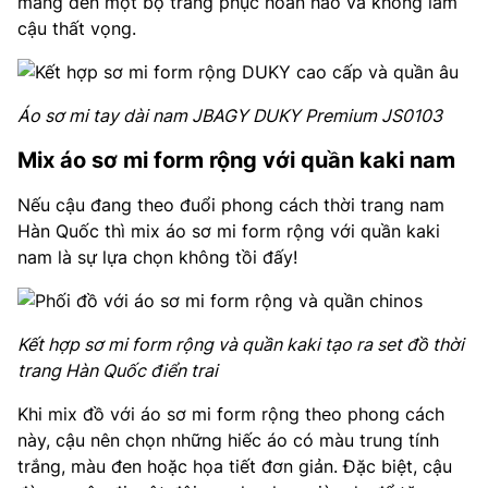
mang đến một bộ trang phục hoàn hảo và không làm
cậu thất vọng.
Áo sơ mi tay dài nam JBAGY DUKY Premium JS0103
Mix áo sơ mi form rộng với quần kaki nam
Nếu cậu đang theo đuổi phong cách thời trang nam
Hàn Quốc thì mix áo sơ mi form rộng với quần kaki
nam là sự lựa chọn không tồi đấy!
Kết hợp sơ mi form rộng và quần kaki tạo ra set đồ thời
trang Hàn Quốc điển trai
Khi mix đồ với áo sơ mi form rộng theo phong cách
này, cậu nên chọn những hiếc áo có màu trung tính
trắng, màu đen hoặc họa tiết đơn giản. Đặc biệt, cậu