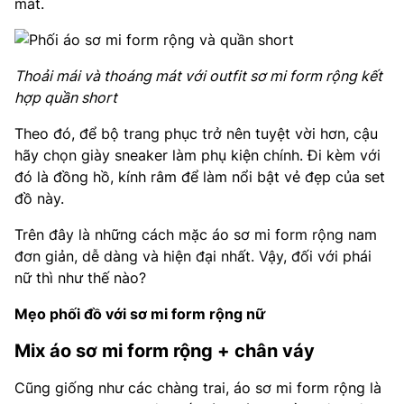
mát.
Thoải mái và thoáng mát với outfit sơ mi form rộng kết
hợp quần short
Theo đó, để bộ trang phục trở nên tuyệt vời hơn, cậu
hãy chọn giày sneaker làm phụ kiện chính. Đi kèm với
đó là đồng hồ, kính râm để làm nổi bật vẻ đẹp của set
đồ này.
Trên đây là những cách mặc áo sơ mi form rộng nam
đơn giản, dễ dàng và hiện đại nhất. Vậy, đối với phái
nữ thì như thế nào?
Mẹo phối đồ với sơ mi form rộng nữ
Mix áo sơ mi form rộng + chân váy
Cũng giống như các chàng trai, áo sơ mi form rộng là