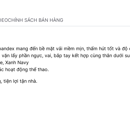
DEO
CHÍNH SÁCH BÁN HÀNG
andex mang đến bề mặt vải mềm mịn, thấm hút tốt và độ 
 vặn lấy phần ngực, vai, bắp tay kết hợp cùng thân dưới s
Be, Xanh Navy
ác hoạt động thể thao.
 tiện lợi tận nhà.