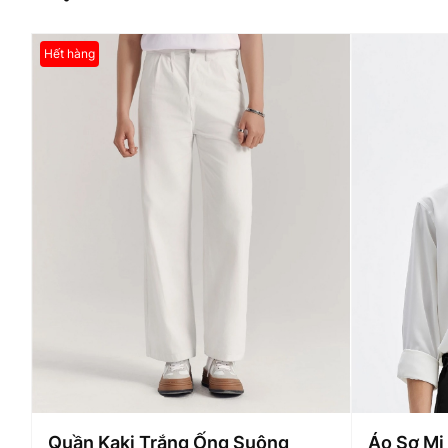
Hết hàng
Quần Kaki Trắng Ống Suông
Áo Sơ Mi