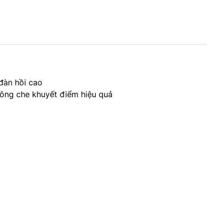
đàn hồi cao
uông che khuyết điểm hiệu quả