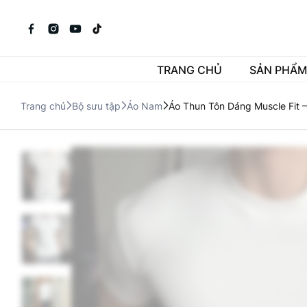
TRANG CHỦ
SẢN PHẨM
Trang chủ
Bộ sưu tập
Áo Nam
Áo Thun Tôn Dáng Muscle Fit –