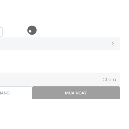
L
Chọn
HÀNG
MUA NGAY