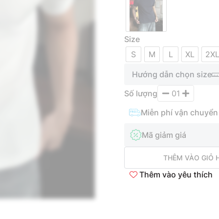
Size
S
M
L
XL
2X
Hướng dẫn chọn size
Số lượng
01
Miễn phí vận chuyển
Mã giảm giá
THÊM VÀO GIỎ 
Thêm vào yêu thích