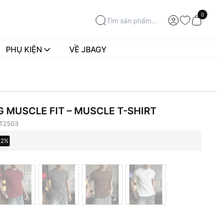
0
PHỤ KIỆN
VỀ JBAGY
 MUSCLE FIT – MUSCLE T-SHIRT
T2503
32%