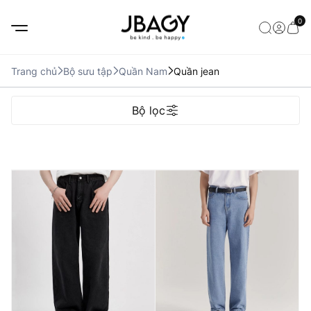
0
Trang chủ
Bộ sưu tập
Quần Nam
Quần jean
Bộ lọc