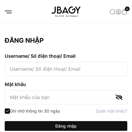
0
ĐĂNG NHẬP
Username/ Số điện thoại/ Email
Mật khẩu
Ghi nhớ thông tin 30 ngày
Quên mật khẩu?
Đăng nhập