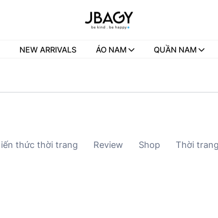
NEW ARRIVALS
ÁO NAM
QUẦN NAM
iến thức thời trang
Review
Shop
Thời tran