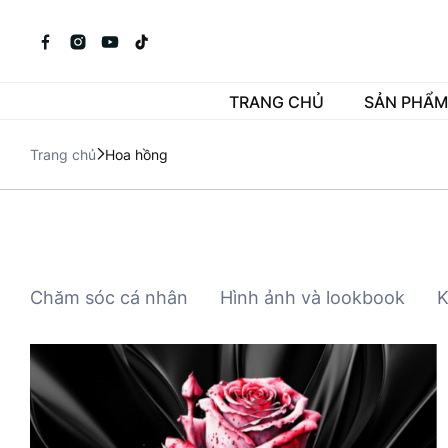
TRANG CHỦ
SẢN PHẨM
Trang chủ
Hoa hồng
Chăm sóc cá nhân
Hình ảnh và lookbook
K