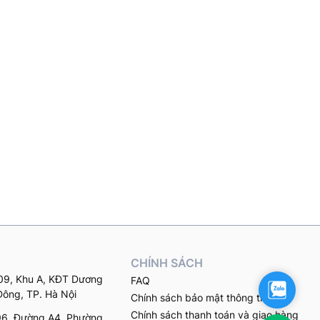
CHÍNH SÁCH
9, Khu A, KĐT Dương
FAQ
Zalo
Đông, TP. Hà Nội
Chính sách bảo mật thông tin
Chính sách thanh toán và giao hàng
96, Đường A4, Phường