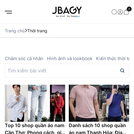
0
Trang chủ
Thời trang
ả
Chăm sóc cá nhân
Hình ảnh và lookbook
Kiến thức thời tra
Top 10 shop quần áo nam
Danh sách 10 shop quần
Cần Thơ: Phong cách, giá
áo nam Thanh Hóa: Địa