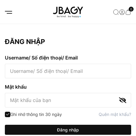
0
ĐĂNG NHẬP
Username/ Số điện thoại/ Email
Mật khẩu
Ghi nhớ thông tin 30 ngày
Quên mật khẩu?
Đăng nhập