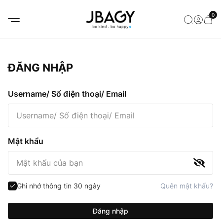
0
ĐĂNG NHẬP
Username/ Số điện thoại/ Email
Mật khẩu
Ghi nhớ thông tin 30 ngày
Quên mật khẩu?
Đăng nhập